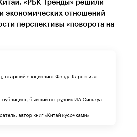
Китай. «РБК Тренды» решили
ии экономических отношений
ности перспективы «поворота на
д, старший специалист Фонда Карнеги за
-публицист, бывший сотрудник ИА Синьхуа
сатель, автор книг «Китай кусочками»