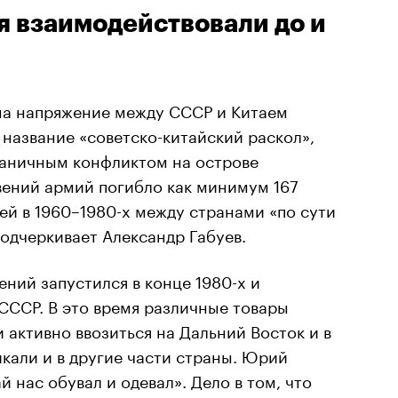
я взаимодействовали до и
на напряжение между СССР и Китаем
 название «советско-китайский раскол»,
аничным конфликтом на острове
вений армий погибло как минимум 167
тей в 1960–1980-х между странами «по сути
подчеркивает Александр Габуев.
ний запустился в конце 1980-х и
СССР. В это время различные товары
 активно ввозиться на Дальний Восток и в
кали и в другие части страны. Юрий
й нас обувал и одевал». Дело в том, что