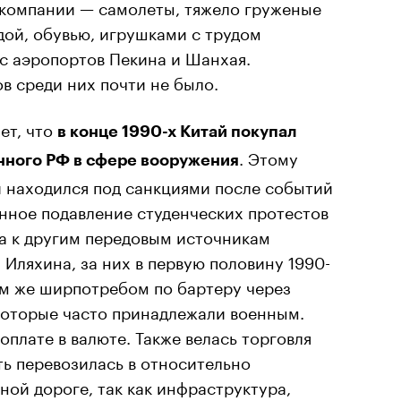
 компании — самолеты, тяжело груженые
дой, обувью, игрушками с трудом
с аэропортов Пекина и Шанхая.
в среди них почти не было.
ет, что
в конце 1990-х Китай покупал
. Этому
нного РФ в сфере вооружения
й находился под санкциями после событий
нное подавление студенческих протестов
упа к другим передовым источникам
Иляхина, за них в первую половину 1990-
ем же ширпотребом по бартеру через
оторые часто принадлежали военным.
оплате в валюте. Также велась торговля
ь перевозилась в относительно
ой дороге, так как инфраструктура,