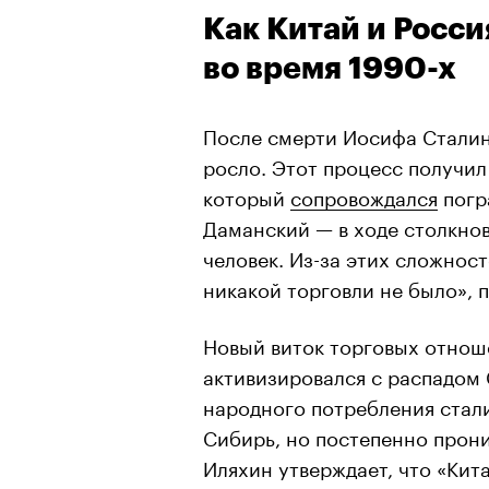
Как Китай и Росси
во время 1990-х
После смерти Иосифа Стали
росло. Этот процесс получил
который
сопровождался
погр
Даманский — в ходе столкно
человек. Из-за этих сложнос
никакой торговли не было», 
Новый виток торговых отноше
активизировался с распадом 
народного потребления стали
Сибирь, но постепенно прони
Иляхин утверждает, что «Кита