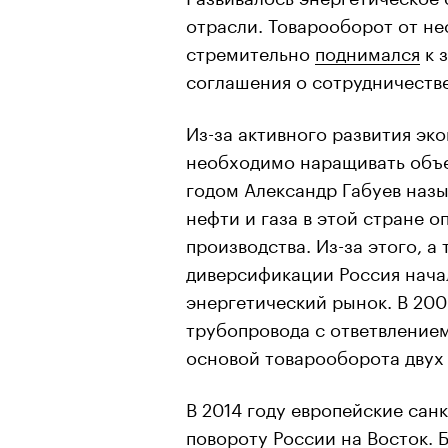
отрасли. Товарооборот от не
стремительно
поднимался
к 
соглашения о сотрудничестве
Из-за активного развития эк
необходимо наращивать объ
годом Александр Габуев назыв
нефти и газа в этой стране 
производства. Из-за этого, а
диверсификации Россия начал
энергетический рынок. В 20
трубопровода с ответвлением
основой товарооборота двух 
В 2014 году европейские сан
повороту России на Восток. 