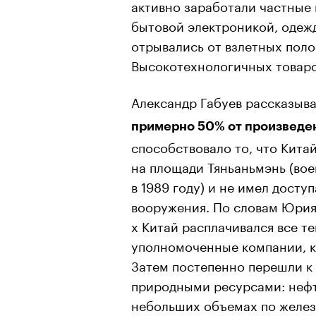
активно заработали частные
бытовой электроникой, одеж
отрывались от взлетных поло
Высокотехнологичных товаро
Александр Габуев рассказыва
примерно 50% от произведе
способствовало то, что Кита
на площади Тяньаньмэнь (вое
в 1989 году) и не имел дост
вооружения. По словам Юрия 
х Китай расплачивался все т
уполномоченные компании, к
Затем постепенно перешли к 
природными ресурсами: нефт
небольших объемах по железн