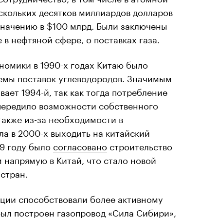
скольких десятков миллиардов долларов
значению в $100 млрд. Были заключены
 в нефтяной сфере, о поставках газа.
ономики в 1990-х годах Китаю было
емы поставок углеводородов. Значимым
ает 1994-й, так как тогда потребление
опередило возможности собственного
 также из-за необходимости в
а в 2000-х выходить на китайский
09 году было
согласовано
строительство
 напрямую в Китай, что стало новой
стран.
кции способствовали более активному
Был построен газопровод «
Сила Сибири
»,