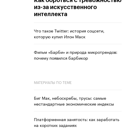
Как бороться с тревожностью
из-за искусственного
интеллекта
Что такое Twitter: история соцсети,
которую купил Илон Маск
Фильм «Барби» и природа микротрендов:
почему появился барбикор
МАТЕРИАЛЫ ПО ТЕМЕ
Биг Мак, небоскребы, трусы: самые
нестандартные экономические индексы
Платформенная занятость: как заработать
на коротких заданиях