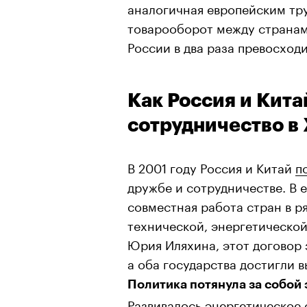
аналогичная европейским тру
товарооборот между страна
России в два раза превосход
Как Россия и Кит
сотрудничество в 
В 2001 году Россия и Китай
п
дружбе и сотрудничестве. В 
совместная работа стран в р
технической, энергетической
Юрия Иляхина, этот договор 
а оба государства достигли 
Политика потянула за собой 
Развивалось энергетическое 