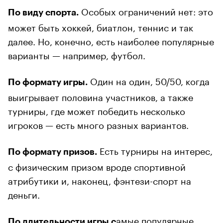
Особых ограничений нет: это
По виду спорта.
может быть хоккей, биатлон, теннис и так
далее. Но, конечно, есть наиболее популярные
варианты — например, футбол.
Один на один, 50/50, когда
По формату игры.
выигрывает половина участников, а также
турниры, где может победить несколько
игроков — есть много разных вариантов.
Есть турниры на интерес,
По формату призов.
с физическим призом вроде спортивной
атрибутики и, наконец, фэнтези-спорт на
деньги.
амые популярные
По длительности игры с