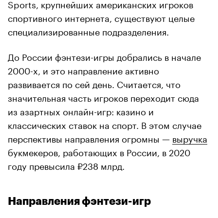
Sports, крупнейших американских игроков
спортивного интернета, существуют целые
специализированные подразделения.
До России фэнтези-игры добрались в начале
2000-х, и это направление активно
развивается по сей день. Считается, что
значительная часть игроков переходит сюда
из азартных онлайн-игр: казино и
классических ставок на спорт. В этом случае
перспективы направления огромны —
выручка
букмекеров, работающих в России, в 2020
году превысила ₽238 млрд.
Направления фэнтези-игр