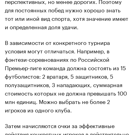
перспективных, но менее дорогих. Поэтому
для постоянных побед нужно хорошо знать
тот или иной вид спорта, хотя значение имеет
и определенная доля удачи.
В зависимости от конкретного турнира
условия могут отличаться. Например, в
фэнтези-соревнованиях по Российской
Премьер-лиге команда должна состоять из 15
футболистов: 2 вратаря, 5 защитников, 5
полузащитников, 3 нападающих, суммарная
стоимость которых не должна превышать 100
млн единиц. Можно выбрать не более 2
игроков из одного клуба.
Затем начисляются очки за эффективные
действия конкретных игроков в действительно