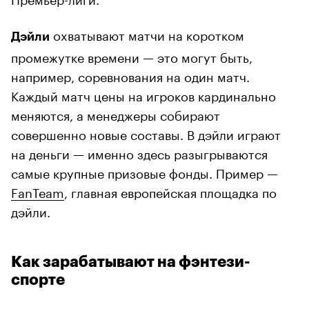
охватывают матчи на коротком
Дэйли
промежутке времени — это могут быть,
например, соревнования на один матч.
Каждый матч цены на игроков кардинально
меняются, а менеджеры собирают
совершенно новые составы. В дэйли играют
на деньги — именно здесь разыгрываются
самые крупные призовые фонды. Пример —
FanTeam
, главная европейская площадка по
дэйли.
Как зарабатывают на фэнтези-
спорте