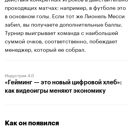
проходящих матчах: например, в футболе это
в основном голы. Если тот же Лионель Месси
забил, вы получаете дополнительные баллы.
Турнир выигрывает команда с наибольшей
суммой очков, соответственно, побеждает
менеджер, который ее собрал.
Индустрия 4.0
«Гейминг — это новый цифровой хлеб»:
как видеоигры меняют экономику
Как он появился