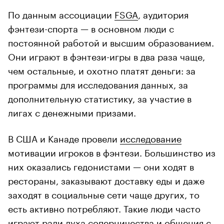
По данным ассоциации
FSGA
, аудитория
фэнтези-спорта — в основном люди с
постоянной работой и высшим образованием.
Они играют в фэнтези-игры в два раза чаще,
чем остальные, и охотно платят деньги: за
программы для исследования данных, за
дополнительную статистику, за участие в
лигах с денежными призами.
В США и Канаде провели
исследование
мотивации игроков в фэнтези. Большинство из
них оказались гедонистами — они ходят в
рестораны, заказывают доставку еды и даже
заходят в социальные сети чаще других, то
есть активно потребляют. Такие люди часто
играют ради духа соперничества и общения с