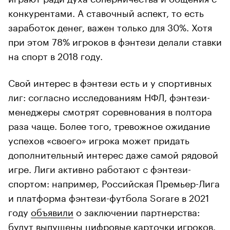
конкурентами. А ставочный аспект, то есть
заработок денег, важен только для 30%. Хотя
при этом 78% игроков в фэнтези делали ставки
на спорт в 2018 году.
Свой интерес в фэнтези есть и у спортивных
лиг: согласно исследованиям НФЛ, фэнтези-
менеджеры смотрят соревнования в полтора
раза чаще. Более того, тревожное ожидание
успехов «своего» игрока может придать
дополнительный интерес даже самой рядовой
игре. Лиги активно работают с фэнтези-
спортом: например, Российская Премьер-Лига
и платформа фэнтези-футбола Sorare в 2021
году
объявили
о заключении партнерства:
будут выпущены цифровые карточки игроков.