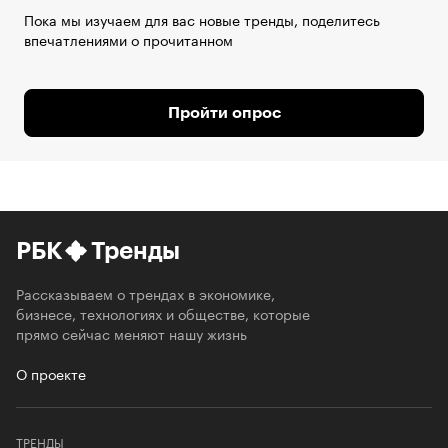
Пока мы изучаем для вас новые тренды, поделитесь
впечатлениями о прочитанном
Пройти опрос
РБК
Тренды
Рассказываем о трендах в экономике,
бизнесе, технологиях и обществе, которые
прямо сейчас меняют нашу жизнь
О проекте
ТРЕНДЫ