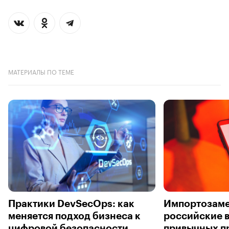
МАТЕРИАЛЫ ПО ТЕМЕ
Практики DevSecOps: как
Импортозам
меняется подход бизнеса к
российские 
цифровой безопасности
привычных п