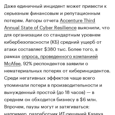
Даже единичный инцидент может привести к
серьезным финансовым и репутационным
потерям. Авторы отчета
Accenture Third
Annual State of Cyber Resilience
выяснили, что
для организации со стандартным уровнем
кибербезопасности (КБ) средний ущерб от
атаки составляет $380 тыс. Более того, в
рамках
опроса, проведенного компанией
McAfee
, 92% респондентов заявили о
нематериальных потерях от киберинцидентов.
Среди негативных эффектов чаще всего
упоминали потери в производительности и
вынужденный простой (до 18 часов) — в
среднем он обходится бизнесу в $6 млн.
Впрочем, паузы могут и затягиваться:
например, разработчик ИТ-решений Kaseya,