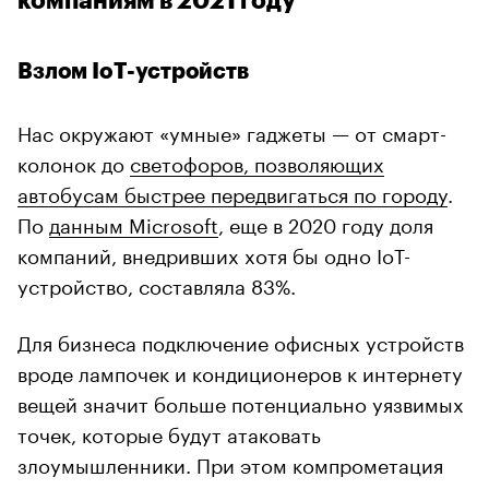
компаниям в 2021 году
Взлом IoT-устройств
Нас окружают «умные» гаджеты — от смарт-
колонок до
светофоров, позволяющих
автобусам быстрее передвигаться по городу
.
По
данным Microsoft
, еще в 2020 году доля
компаний, внедривших хотя бы одно IoT-
устройство, составляла 83%.
Для бизнеса подключение офисных устройств
вроде лампочек и кондиционеров к интернету
вещей значит больше потенциально уязвимых
точек, которые будут атаковать
злоумышленники. При этом компрометация