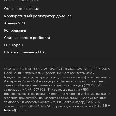
Облачные решения
Корпоративный регистратор доменов
Аренда VPS
Рег.решения
Сайт знакомств podbor.ru
РБК Курсы
Школа управления РБК
© ООО «БИЗНЕСПРЕСС», АО «РОСБИЗНЕСКОНСАЛТИНГ» 1995–2026
Сообщения и материалы информационного агентства «РБК»
(свидетельство о регистрации средства массовой информации выдано
Федеральной службой по надзору в сфере связи, информационных
технологий и массовых коммуникаций (Роскомнадзор) 09.12.2015
за номером ИА №ФС77-63848) и сетевого издания «РБК»
(свидетельство о регистрации средства массовой информации выдано
Федеральной службой по надзору в сфере связи, информационных
технологий и массовых коммуникаций (Роскомнадзор) 03.12.2021
за номером ЭЛ №ФС77-82385) сопровождаются пометкой «РБК».
18+
letters@rbc.ru