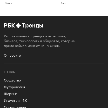
Вино
Авто
РБК
Тренды
Рассказываем о трендах в экономике,
бизнесе, технологиях и обществе, которые
прямо сейчас меняют нашу жизнь
О проекте
ТРЕНДЫ
Общество
Футурология
Шеринг
Индустрия 4.0
Образование