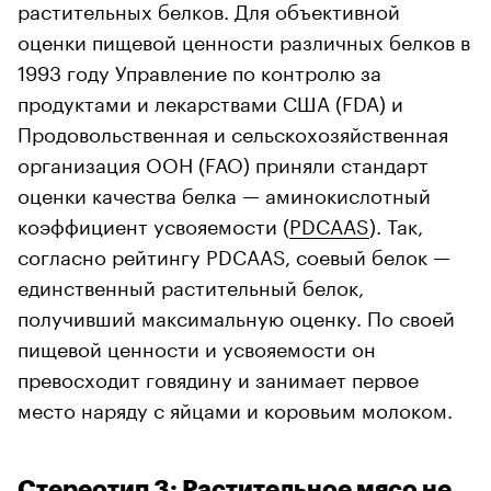
растительных белков. Для объективной
оценки пищевой ценности различных белков в
1993 году Управление по контролю за
продуктами и лекарствами США (FDA) и
Продовольственная и сельскохозяйственная
организация ООН (FAO) приняли стандарт
оценки качества белка — аминокислотный
коэффициент усвояемости (
PDCAAS
). Так,
согласно рейтингу PDCAAS, соевый белок —
единственный растительный белок,
получивший максимальную оценку. По своей
пищевой ценности и усвояемости он
превосходит говядину и занимает первое
место наряду с яйцами и коровьим молоком.
Стереотип 3: Растительное мясо не