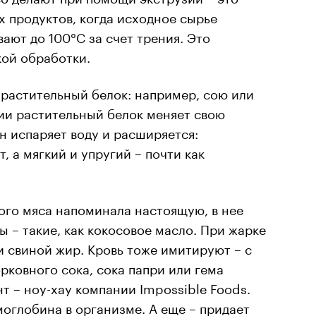
 продуктов, когда исходное сырье
ают до 100°C за счет трения. Это
кой обработки.
 растительный белок: например, сою или
ии растительный белок меняет свою
он испаряет воду и расширяется:
, а мягкий и упругий – почти как
ого мяса напоминала настоящую, в нее
 – такие, как кокосовое масло. При жарке
ли свиной жир. Кровь тоже имитируют – с
ковного сока, сока папри или гема
т – ноу-хау компании Impossible Foods.
моглобина в организме. А еще – придает