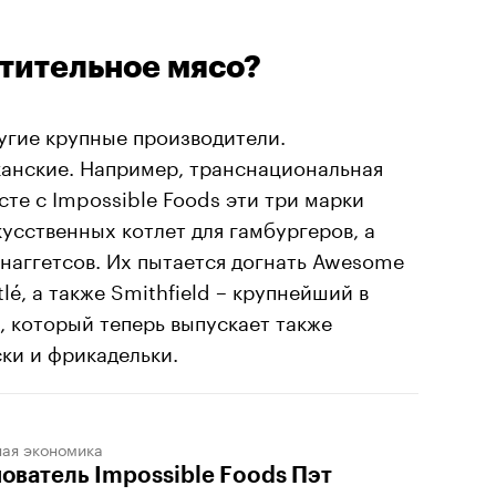
стительное мясо?
угие крупные производители.
канские. Например, транснациональная
сте с Impossible Foods эти три марки
усственных котлет для гамбургеров, а
наггетсов. Их пытается догнать Awesome
lé, а также Smithfield – крупнейший в
 который теперь выпускает также
ки и фрикадельки.
ная экономика
ователь Impossible Foods Пэт