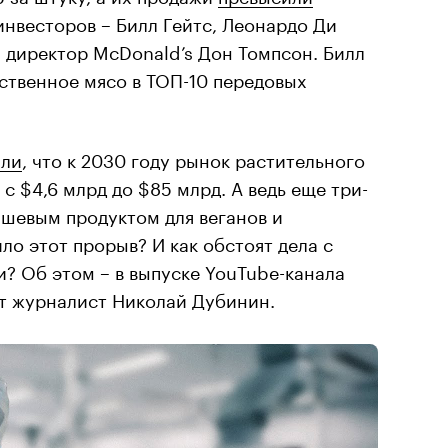
инвесторов – Билл Гейтс, Леонардо Ди
 директор McDonald’s Дон Томпсон. Билл
ственное мясо в ТОП-10 передовых
али
, что к 2030 году рынок растительного
с $4,6 млрд до $85 млрд. А ведь еще три-
нишевым продуктом для веганов и
ло этот прорыв? И как обстоят дела с
? Об этом – в выпуске YouTube-канала
ет журналист Николай Дубинин.