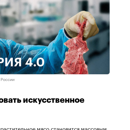
 России
овать искусственное
: растительное мясо становится массовым