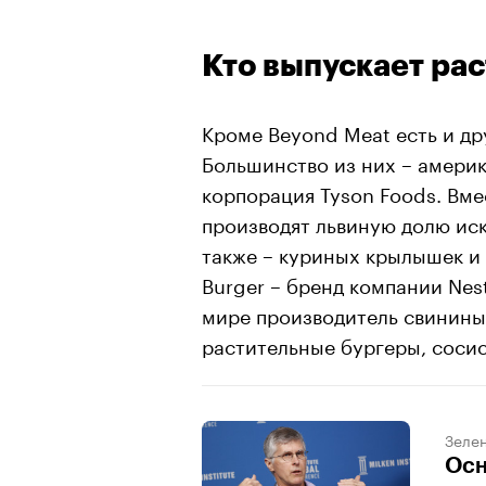
Кто выпускает ра
Кроме Beyond Meat есть и др
Большинство из них – амери
корпорация Tyson Foods. Вме
производят львиную долю иск
также – куриных крылышек и 
Burger – бренд компании Nest
мире производитель свинины,
растительные бургеры, сосис
Зеле
Осн