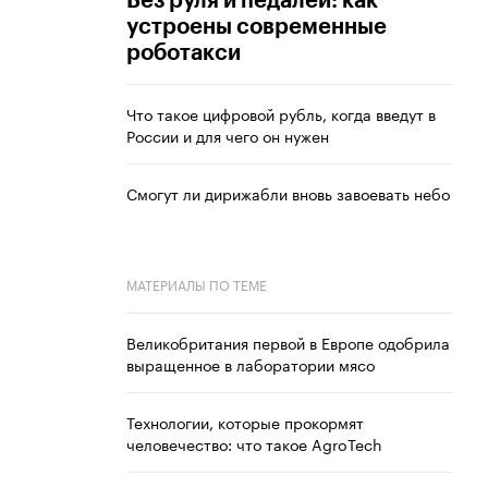
Без руля и педалей: как
устроены современные
роботакси
Что такое цифровой рубль, когда введут в
России и для чего он нужен
Смогут ли дирижабли вновь завоевать небо
МАТЕРИАЛЫ ПО ТЕМЕ
Великобритания первой в Европе одобрила
выращенное в лаборатории мясо
Технологии, которые прокормят
человечество: что такое AgroTech