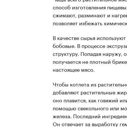
способ изготовления пищевых
сжимают, разминают и нагрев
позволяет избежать химичес
В качестве сырья используют
бобовые. В процессе экструз
структуру. Попадая наружу, 
получается не плотный брикет
настоящее мясо.
Чтобы котлета из растительн
добавляют растительные жиры
оно плавится, как говяжий и
помощью свекольного или мор
железа. Последний ингредиен
Он отвечает за выработку ге