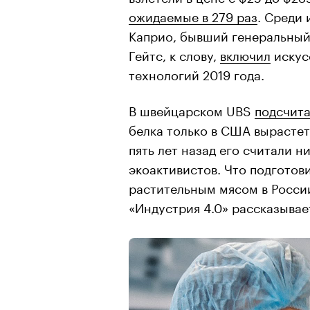
ожидаемые в 279 раз
. Среди 
Каприо, бывший генеральный
Гейтс, к слову,
включил
искус
технологий 2019 года.
В швейцарском UBS
подсчит
белка только в США вырастет 
пять лет назад его считали 
экоактивистов. Что подготови
растительным мясом в России
«Индустрия 4.0» рассказыва