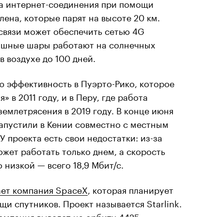
а интернет-соединения при помощи
ена, которые парят на высоте 20 км.
связи может обеспечить сетью 4G
здушные шары работают на солнечных
в воздухе до 100 дней.
ю эффективность в Пуэрто-Рико, которое
 в 2011 году, и в Перу, где работа
землетрясения в 2019 году. В конце июня
апустили в Кении совместно с местным
 проекта есть свои недостатки: из-за
жет работать только днем, а скорость
 низкой — всего 18,9 Мбит/с.
ет компания SpaceX
, которая планирует
щи спутников. Проект называется Starlink.
омпания выведет на орбиту 4425