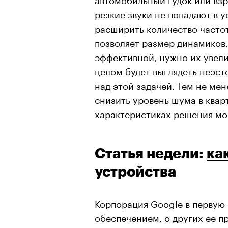
резкие звуки не попадают в 
расширить количество частот
позволяет размер динамиков.
эффективной, нужно их увели
целом будет выглядеть неэст
над этой задачей. Тем не ме
снизить уровень шума в квар
характеристиках решения м
Статья недели:
ка
устройства
Корпорация Google в первую
обеспечением, о других ее п