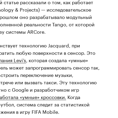
 статье рассказали о том, как работает
ology & Projects) — исследовательское
прошлом оно разрабатывало модульный
олненной реальности Tango, от которой
ьзу системы ARCore.
нствует технологию Jacquard, при
атить любую поверхности в сенсор. Это
ания Levi’s
, которая создала «умные»
ель может запрограммировать сенсор так,
астроить переключение музыки,
трече или вызвать такси. Эту технологию
тно с Google и разработчиком игр
аботала «умные» кроссовки.
Когда
футбол, система следит за статистикой
жения в игру FIFA Mobile.