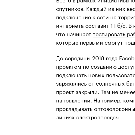
спутников. Каждый из них ве
подключение к сети на террит
интернета составит 1 Гб/с. В
что начинает
тестировать ра
которые первыми смогут подк
До середины 2018 года Face
проектом по созданию досту
подключать новых пользоват
заряжались от солнечных бат
проект закрыли.
Тем не менее
направлении. Например, ком
прокладывать оптоволоконны
линиях электропередач.