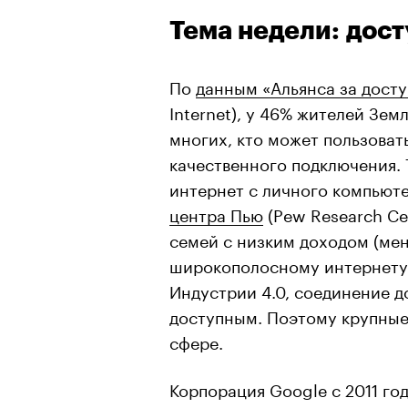
Тема недели: дос
По
данным «Альянса за дост
Internet), у 46% жителей Зем
многих, кто может пользоват
качественного подключения. 
интернет с личного компьют
центра Пью
(Pew Research Ce
семей с низким доходом (мень
широкополосному интернету.
Индустрии 4.0, соединение 
доступным. Поэтому крупные
сфере.
Корпорация Google с 2011 го