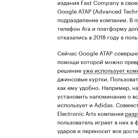
издания Fast Company в своей
Google ATAP (Advanced Techn
подразделение компании. В 
телефон Ara и платформу доп
отказались в 2018 году в пол
Сейчас Google ATAP соверше
помощи которой можно превр
решение
уже использует комп
джинсовые куртки. Пользоват
как ему удобно. Например, н
установить напоминание о вс
использует и Adidas. Совмес
Electronic Arts компания
разр
пользователь играет в них в 
ударов и переносит все дости