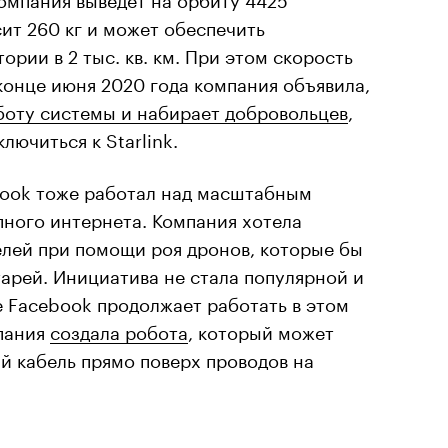
сит 260 кг и может обеспечить
ории в 2 тыс. кв. км. При этом скорость
 конце июня 2020 года компания объявила,
боту системы и набирает добровольцев
,
лючиться к Starlink.
book тоже работал над масштабным
пного интернета. Компания хотела
елей при помощи роя дронов, которые бы
арей. Инициатива не стала популярной и
 Facebook продолжает работать в этом
пания
создала робота
, который может
й кабель прямо поверх проводов на