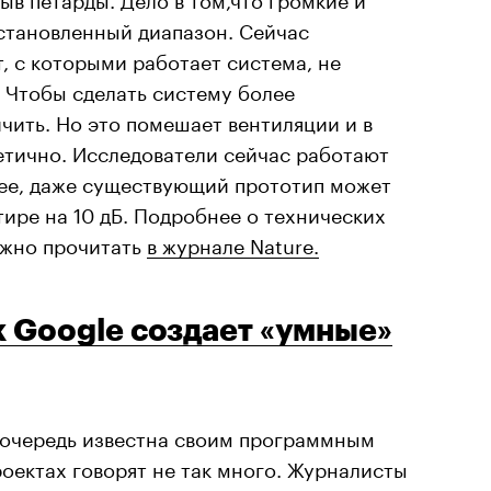
установленный диапазон. Сейчас
, с которыми работает система, не
 Чтобы сделать систему более
чить. Но это помешает вентиляции и в
етично. Исследователи сейчас работают
нее, даже существующий прототип может
тире на 10 дБ. Подробнее о технических
ожно прочитать
в журнале Nature.
к Google создает «умные»
 очередь известна своим программным
роектах говорят не так много. Журналисты