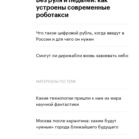
Без руля и педалей: как
устроены современные
роботакси
Что такое цифровой рубль, когда введут в
России и для чего он нужен
Смогут ли дирижабли вновь завоевать небо
МАТЕРИАЛЫ ПО ТЕМЕ
Какие технологии пришли к нам из мира
научной фантастики
Москва после карантина: каким будут
«умные» города ближайшего будущего