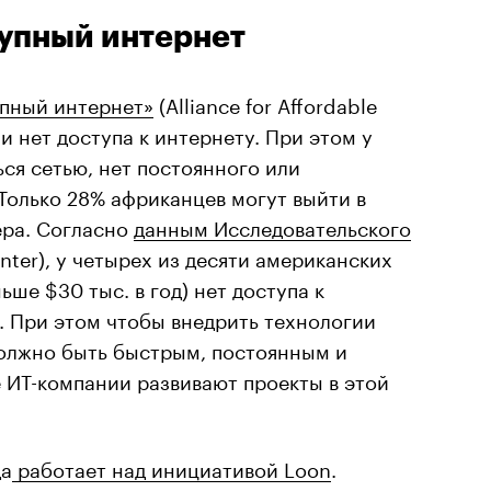
тупный интернет
упный интернет»
(Alliance for Affordable
ли нет доступа к интернету. При этом у
ься сетью, нет постоянного или
Только 28% африканцев могут выйти в
ера. Согласно
данным Исследовательского
nter), у четырех из десяти американских
ше $30 тыс. в год) нет доступа к
 При этом чтобы внедрить технологии
должно быть быстрым, постоянным и
 ИТ-компании развивают проекты в этой
да
работает над инициативой Loon
.