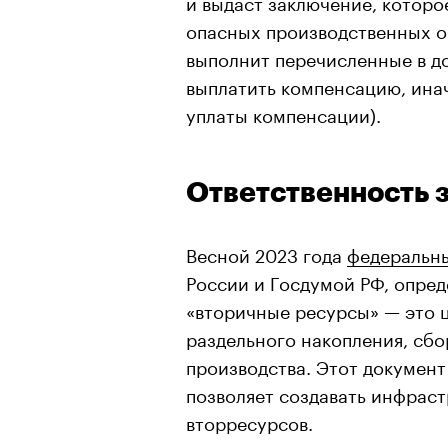
и выдаст заключение, которо
опасных производственных об
выполнит перечисленные в до
выплатить компенсацию, инач
уплаты компенсации).
Ответственность з
Весной 2023 года
федеральн
России и Госдумой РФ, опред
«вторичные ресурсы» — это 
раздельного накопления, сбо
производства. Этот докумен
позволяет создавать инфраст
вторресурсов.