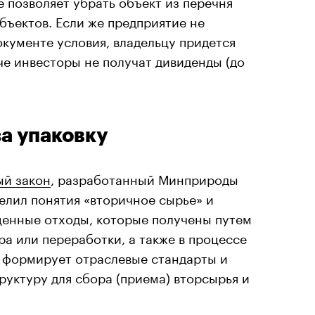
е позволяет убрать объект из перечня
ъектов. Если же предприятие не
кументе условия, владельцу придется
е инвесторы не получат дивиденды (до
а упаковку
ый закон
, разработанный Минприроды
елил понятия «вторичное сырье» и
ценные отходы, которые получены путем
ра или переработки, а также в процессе
т формирует отраслевые стандарты и
руктуру для сбора (приема) вторсырья и