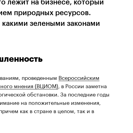
то лежит на бизнесе, который
нием природных ресурсов.
с какими зелеными законами
шленность
ованиям, проведенным
Всероссийским
нного мнения (ВЦИОМ)
, в России заметна
огической обстановки. За последние годы
нимание на положительные изменения,
ричем как в стране в целом, так и в