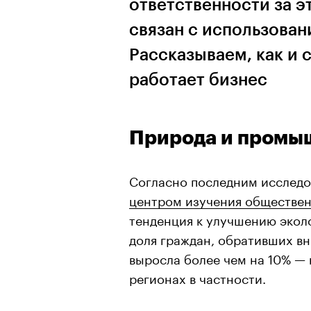
ответственности за э
связан с использова
Рассказываем, как и 
работает бизнес
Природа и промы
Согласно последним исслед
центром изучения обществе
тенденция к улучшению экол
доля граждан, обративших в
выросла более чем на 10% — п
регионах в частности.