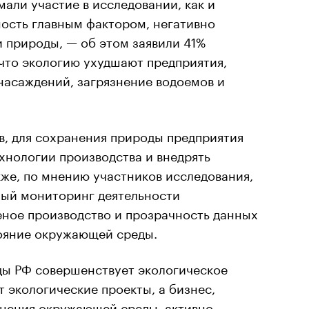
али участие в исследовании, как и
ость главным фактором, негативно
 природы, — об этом заявили 41%
что экологию ухудшают предприятия,
насаждений, загрязнение водоемов и
, для сохранения природы предприятия
хнологии производства и внедрять
кже, по мнению участников исследования,
ный мониторинг деятельности
еное производство и прозрачность данных
тояние окружающей среды.
ы РФ совершенствует экологическое
т экологические проекты, а бизнес,
нения окружающей среды, активно