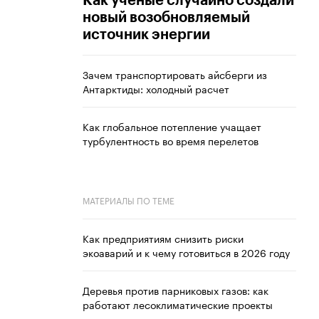
Как ученые случайно создали
новый возобновляемый
источник энергии
Зачем транспортировать айсберги из
Антарктиды: холодный расчет
Как глобальное потепление учащает
турбулентность во время перелетов
МАТЕРИАЛЫ ПО ТЕМЕ
Как предприятиям снизить риски
экоаварий и к чему готовиться в 2026 году
Деревья против парниковых газов: как
работают лесоклиматические проекты