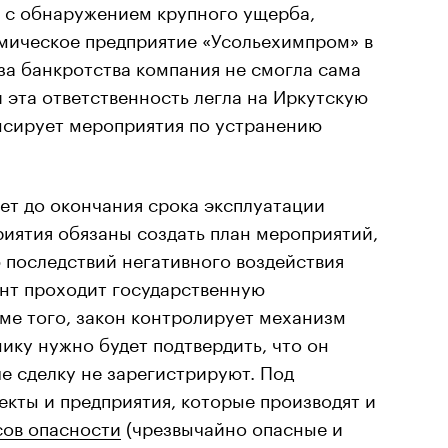
о с обнаружением крупного ущерба,
мическое предприятие «Усольехимпром» в
-за банкротства компания не смогла сама
и эта ответственность легла на Иркутскую
нсирует мероприятия по устранению
лет до окончания срока эксплуатации
иятия обязаны создать план мероприятий,
 последствий негативного воздействия
ент проходит государственную
ме того, закон контролирует механизм
ику нужно будет подтвердить, что он
е сделку не зарегистрируют. Под
кты и предприятия, которые производят и
ссов опасности
(чрезвычайно опасные и