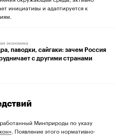
ает инициативы и адаптируется к
иям.
ная экономика
ра, паводки, сайгаки: зачем Россия
рудничает с другими странами
едствий
азработанный
Минприроды по указу
кон»
. Появление этого нормативно-