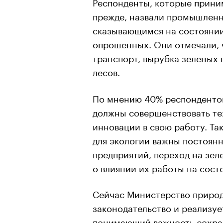
Респонденты, которые приним
прежде, назвали промышленн
сказывающимся на состоянии
опрошенных. Они отмечали, 
транспорт, вырубка зеленых 
лесов.
По мнению 40% респондентов
должны совершенствовать те
инновации в свою работу. Та
для экологии важны постоян
предприятий, переход на зел
о влиянии их работы на сос
Сейчас Министерство природ
законодательство и реализуе
понимающий важность сохра