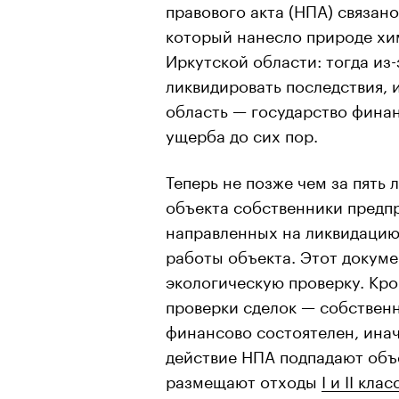
правового акта (НПА) связан
который нанесло природе хи
Иркутской области: тогда из
ликвидировать последствия, 
область — государство фина
ущерба до сих пор.
Теперь не позже чем за пять 
объекта собственники предпр
направленных на ликвидацию
работы объекта. Этот докум
экологическую проверку. Кро
проверки сделок — собственн
финансово состоятелен, инач
действие НПА подпадают объе
размещают отходы
I и II кла