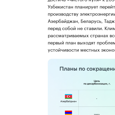
Узбекистан планирует перей
производству электроэнергии
Азербайджан, Беларусь, Тад
перед собой не ставили. Кли
рассматриваемых странах вс
первый план выходят пробле
устойчивости местных эконо