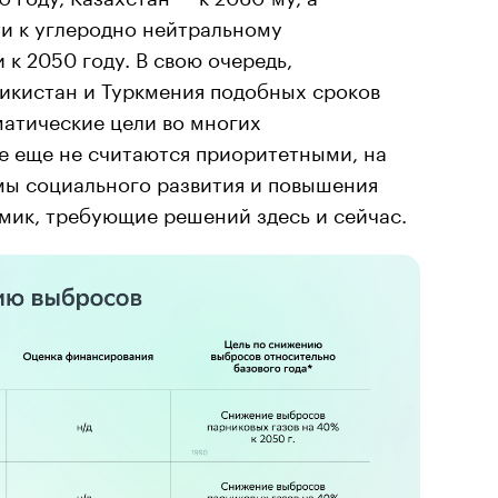
ти к углеродно нейтральному
 к 2050 году. В свою очередь,
жикистан и Туркмения подобных сроков
матические цели во многих
е еще не считаются приоритетными, на
мы социального развития и повышения
мик, требующие решений здесь и сейчас.