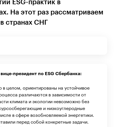
тии ESG-практик в
х. На этот раз рассматриваем
в странах СНГ
 вице-президент по ESG Сбербанка:
ир в целом, ориентированы на устойчивое
процесса различаются в зависимости от
асти климата и экологии невозможно без
сурсосберегающие и низкоуглеродные
 числе в сфере возобновляемой энергетики.
тавили перед собой конкретные задачи.