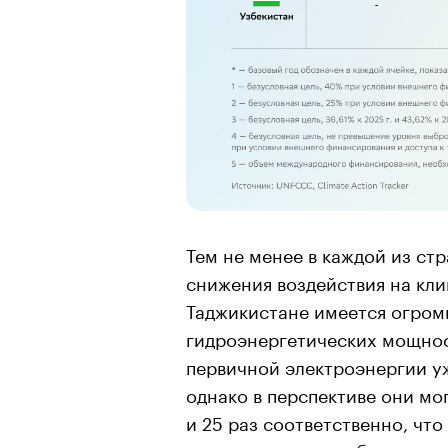
Тем не менее в каждой из ст
снижения воздействия на клим
Таджикистане имеется огром
гидроэнергетических мощнос
первичной электроэнергии уж
однако в перспективе они мо
и 25 раз соответственно, чт