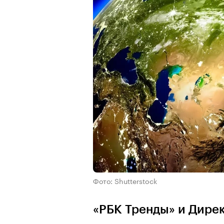
Фото: Shutterstock
«РБК Тренды» и Дире