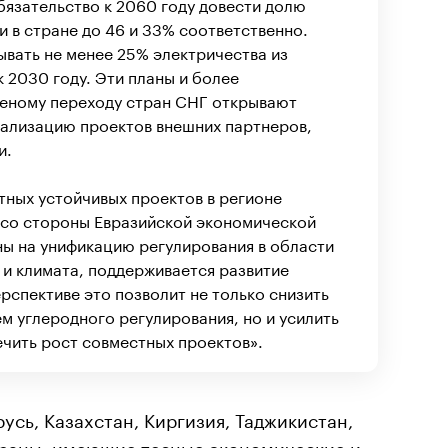
обязательство к 2060 году довести долю
и в стране до 46 и 33% соответственно.
вать не менее 25% электричества из
 2030 году. Эти планы и более
леному переходу стран СНГ открывают
еализацию проектов внешних партнеров,
и.
тных устойчивых проектов в регионе
 со стороны Евразийской экономической
ны на унификацию регулирования в области
и климата, поддерживается развитие
ерспективе это позволит не только снизить
м углеродного регулирования, но и усилить
чить рост совместных проектов».
усь, Казахстан, Киргизия, Таджикистан,
траны, имеющие тесные экономические и