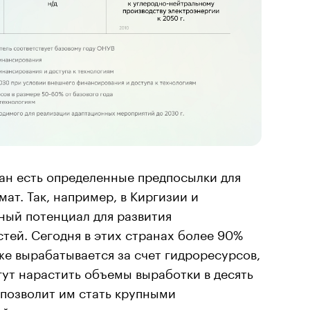
ран есть определенные предпосылки для
ат. Так, например, в Киргизии и
ный потенциал для развития
тей. Сегодня в этих странах более 90%
е вырабатывается за счет гидроресурсов,
гут нарастить объемы выработки в десять
о позволит им стать крупными