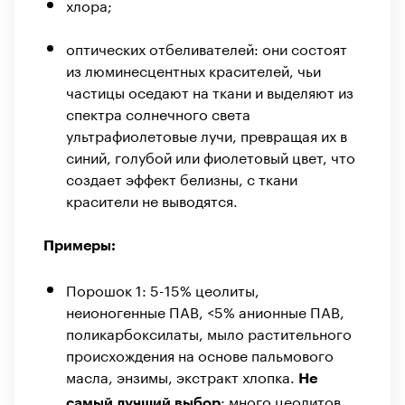
хлора;
оптических отбеливателей: они состоят
из люминесцентных красителей, чьи
частицы оседают на ткани и выделяют из
спектра солнечного света
ультрафиолетовые лучи, превращая их в
синий, голубой или фиолетовый цвет, что
создает эффект белизны, с ткани
красители не выводятся.
Примеры:
Порошок 1: 5-15% цеолиты,
неионогенные ПАВ, <5% анионные ПАВ,
поликарбоксилаты, мыло растительного
происхождения на основе пальмового
масла, энзимы, экстракт хлопка.
Не
: много цеолитов,
самый лучший выбор