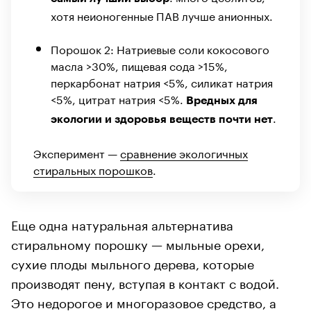
хотя неионогенные ПАВ лучше анионных.
Порошок 2: Натриевые соли кокосового
масла >30%, пищевая сода >15%,
перкарбонат натрия <5%, силикат натрия
<5%, цитрат натрия <5%.
Вредных для
.
экологии и здоровья веществ почти нет
Эксперимент —
сравнение экологичных
стиральных порошков
.
Еще одна натуральная альтернатива
стиральному порошку — мыльные орехи,
сухие плоды мыльного дерева, которые
производят пену, вступая в контакт с водой.
Это недорогое и многоразовое средство, а