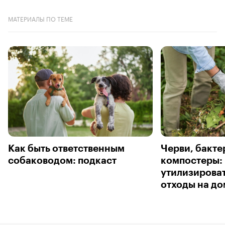
МАТЕРИАЛЫ ПО ТЕМЕ
Как быть ответственным
Черви, бакте
собаководом: подкаст
компостеры: 
утилизирова
отходы на до