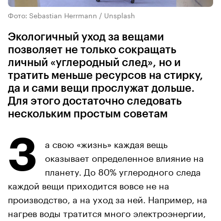
Фото: Sebastian Herrmann / Unsplash
Экологичный уход за вещами
позволяет не только сокращать
личный «углеродный след», но и
тратить меньше ресурсов на стирку,
да и сами вещи прослужат дольше.
Для этого достаточно следовать
нескольким простым советам
З
а свою «жизнь» каждая вещь
оказывает определенное влияние на
планету. До 80% углеродного следа
каждой вещи приходится вовсе не на
производство, а на уход за ней. Например, на
нагрев воды тратится много электроэнергии,