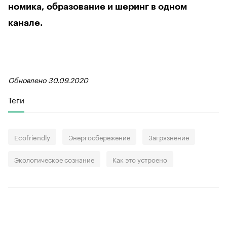
номика, образование и шеринг в одном
канале.
Обновлено 30.09.2020
Теги
Ecofriendly
Энергосбережение
Загрязнение
Экологическое сознание
Как это устроено