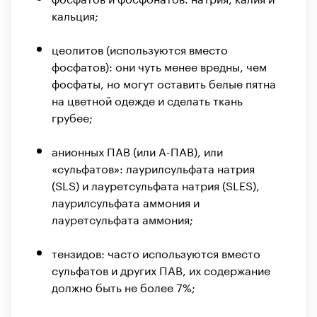
кальция;
цеолитов (используются вместо
фосфатов): они чуть менее вредны, чем
фосфаты, но могут оставить белые пятна
на цветной одежде и сделать ткань
грубее;
анионных ПАВ (или А-ПАВ), или
«сульфатов»: лаурилсульфата натрия
(SLS) и лауретсульфата натрия (SLES),
лаурилсульфата аммония и
лауретсульфата аммония;
тензидов: часто используются вместо
сульфатов и других ПАВ, их содержание
должно быть не более 7%;