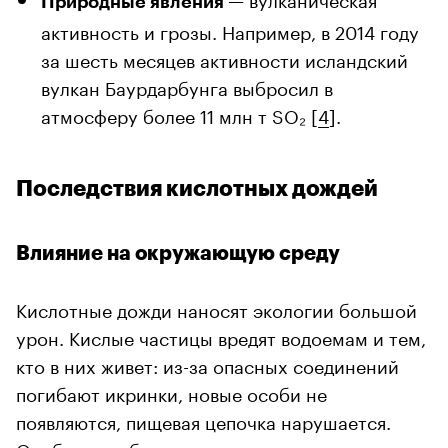
Природные явления
активность и грозы. Например, в 2014 году
за шесть месяцев активности исландский
вулкан Баурдарбунга выбросил в
атмосферу более 11 млн т SO₂ [
4
].
Последствия кислотных дождей
Влияние на окружающую среду
Кислотные дожди наносят экологии большой
урон. Кислые частицы вредят водоемам и тем,
кто в них живет: из-за опасных соединений
погибают икринки, новые особи не
появляются, пищевая цепочка нарушается.
Особенно губительны кислотные дожди для