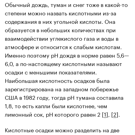
Обычный дождь, туман и снег тоже в какой-то
степени можно назвать кислотными из-за
содержания в них угольной кислоты. Она
образуется в небольших количествах при
взаимодействии углекислого газа и воды в
атмосфере и относится к слабым кислотам.
Именно поэтому рН дождя в норме равен 5,6—
6,0, а по-настоящему кислотными называют
осадки с меньшими показателями.
Наибольшая кислотность осадков была
зарегистрирована на западном побережье
США в 1982 году, тогда рН тумана составила
1,8, то есть капли были кислотнее, чем
лимонный сок, рН которого равен 2 [
1
], [
2
].
Кислотные осадки можно разделить на две