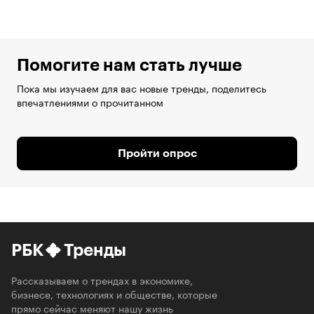
Помогите нам стать лучше
Пока мы изучаем для вас новые тренды, поделитесь
впечатлениями о прочитанном
Пройти опрос
РБК
Тренды
Рассказываем о трендах в экономике,
бизнесе, технологиях и обществе, которые
прямо сейчас меняют нашу жизнь