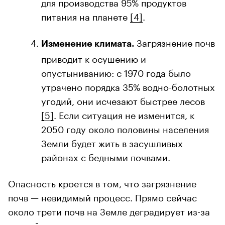
для производства 95% продуктов
питания на планете
[4]
.
Загрязнение почв
Изменение климата.
приводит к осушению и
опустыниванию: с 1970 года было
утрачено порядка 35% водно-болотных
угодий, они исчезают быстрее лесов
[5]
. Если ситуация не изменится, к
2050 году около половины населения
Земли будет жить в засушливых
районах с бедными почвами.
Опасность кроется в том, что загрязнение
почв — невидимый процесс. Прямо сейчас
около трети почв на Земле деградирует из-за
эрозий, засоления, химического загрязнения