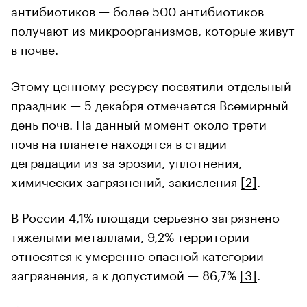
антибиотиков — более 500 антибиотиков
получают из микроорганизмов, которые живут
в почве.
Этому ценному ресурсу посвятили отдельный
праздник — 5 декабря отмечается Всемирный
день почв. На данный момент около трети
почв на планете находятся в стадии
деградации из-за эрозии, уплотнения,
химических загрязнений, закисления
[2]
.
В России 4,1% площади серьезно загрязнено
00:00
/
00:00
тяжелыми металлами, 9,2% территории
относятся к умеренно опасной категории
загрязнения, а к допустимой — 86,7%
[3]
.