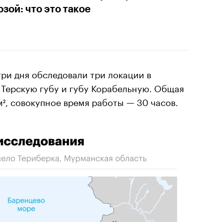
озой: что это такое
три дня обследовали три локации в
 Терскую губу и губу Корабельную. Общая
м², совокупное время работы — 30 часов.