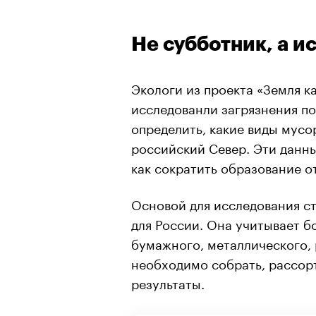
Не субботник, а и
Экологи из проекта «Земля ка
исследованли загрязнения п
определить, какие виды мусо
российский Север. Эти данн
как сократить образование от
Основой для исследования с
для России. Она учитывает б
бумажного, металлического, 
необходимо собрать, рассорт
результаты.
00:00
/
00:00