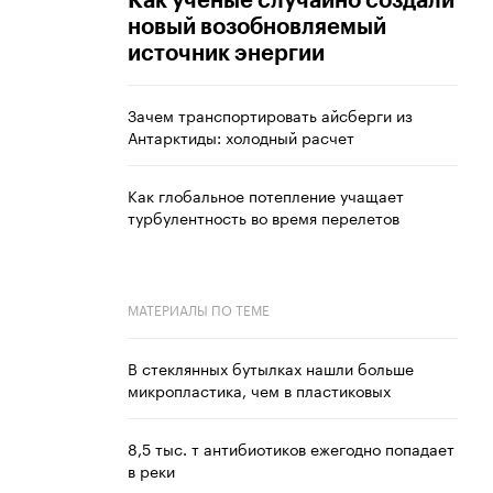
Как ученые случайно создали
новый возобновляемый
источник энергии
Зачем транспортировать айсберги из
Антарктиды: холодный расчет
Как глобальное потепление учащает
турбулентность во время перелетов
МАТЕРИАЛЫ ПО ТЕМЕ
В стеклянных бутылках нашли больше
микропластика, чем в пластиковых
8,5 тыс. т антибиотиков ежегодно попадает
в реки