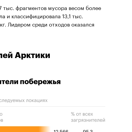
,7 тыс. фрагментов мусора весом более
ла и классифицировала 13,1 тыс.
кг. Лидером среди отходов оказался
лей Арктики