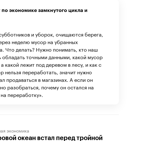
 по экономике замкнутого цикла и
субботников и уборок, очищаются берега,
через неделю мусор на убранных
а. Что делать? Нужно понимать, кто наш
сть обладать точными данными, какой мусор
а какой лежит под деревом в лесу, и как с
ор нельзя переработать, значит нужно
ал продаваться в магазинах. А если он
но разобраться, почему он остался на
л на переработку».
ная экономика
овой океан встал перед тройной