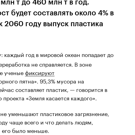
млн т до 460 млн т в год.
ст будет составлять около 4% в
о к 2060 году выпуск пластика
у:
каждый год в мировой океан попадает до
переработка не справляется. В зоне
де ученые
фиксируют
рного пятна». 95,3% мусора на
йчас составляет пластик, — говорится в
 проекта «Земля касается каждого».
 не уменьшают пластиковое загрязнение,
оду чаще всего и что делать людям,
ы его было меньше.