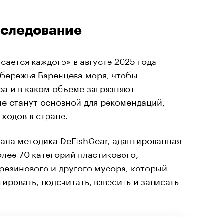
сследование
сается каждого» в августе 2025 года
обережья Баренцева моря, чтобы
ра и в каком объеме загрязняют
ые станут основной для рекомендаций,
ходов в стране.
тала методика
DeFishGear
, адаптированная
олее 70 категорий пластикового,
резинового и другого мусора, который
ировать, подсчитать, взвесить и записать