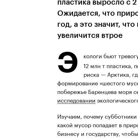
пластика выросло с 2 
Ожидается, что приро
год, а это значит, чт
увеличится втрое
Э
кологи бьют тревог
12 млн т пластика, 
риска — Арктика, г
формирование «шестого мусо
побережье Баренцева моря се
исследовании
экологического
Изучаем, почему субботники
какой мусор попадает в прир
бизнесу и государству, чтоб