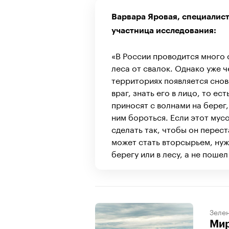
Варвара Яровая, специалист
участница исследования:
«В России проводится много 
леса от свалок. Однако уже 
территориях появляется снов
враг, знать его в лицо, то е
приносят с волнами на берег, 
ним бороться. Если этот мус
сделать так, чтобы он перест
может стать вторсырьем, нуж
берегу или в лесу, а не поше
Зеле
Мир