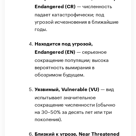
— численность
Endangered (CR)
падает катастрофически; под
угрозой исчезновения в ближайшие
годы.
Находится под угрозой,
— серьезное
Endangered (EN)
сокращение популяции; высока
вероятность вымирания в
обозримом будущем.
— вид
Уязвимый, Vulnerable (VU)
испытывает значительное
сокращение численности (обычно
на 30–50% за десять лет или три
поколения).
Близкий к угрозе, Near Threatened