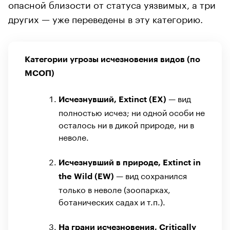
опасной близости от статуса уязвимых, а три
других — уже переведены в эту категорию.
Категории угрозы исчезновения видов (по
МСОП)
— вид
Исчезнувший, Extinct (EX)
полностью исчез; ни одной особи не
осталось ни в дикой природе, ни в
неволе.
Исчезнувший в природе, Extinct in
— вид сохранился
the Wild (EW)
только в неволе (зоопарках,
ботанических садах и т.п.).
На грани исчезновения, Critically