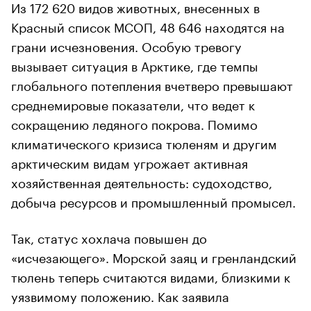
Из 172 620 видов животных, внесенных в
Красный список МСОП, 48 646 находятся на
грани исчезновения. Особую тревогу
вызывает ситуация в Арктике, где темпы
глобального потепления вчетверо превышают
среднемировые показатели, что ведет к
сокращению ледяного покрова. Помимо
климатического кризиса тюленям и другим
00:00
/
00:00
арктическим видам угрожает активная
хозяйственная деятельность: судоходство,
добыча ресурсов и промышленный промысел.
Так, статус хохлача повышен до
«исчезающего». Морской заяц и гренландский
тюлень теперь считаются видами, близкими к
уязвимому положению. Как заявила