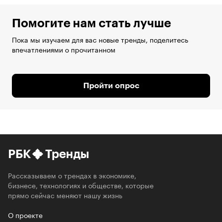
Помогите нам стать лучше
Пока мы изучаем для вас новые тренды, поделитесь
впечатлениями о прочитанном
Пройти опрос
РБК
Тренды
Рассказываем о трендах в экономике,
бизнесе, технологиях и обществе, которые
прямо сейчас меняют нашу жизнь
О проекте