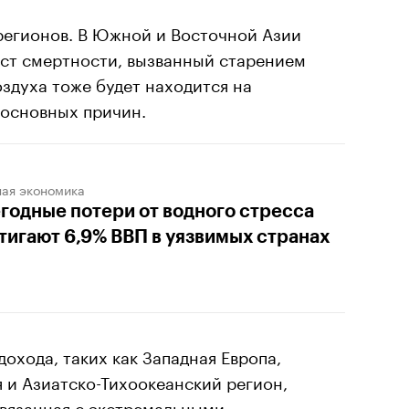
регионов. В Южной и Восточной Азии
ст смертности, вызванный старением
оздуха тоже будет находится на
основных причин.
ная экономика
годные потери от водного стресса
тигают 6,9% ВВП в уязвимых странах
охода, таких как Западная Европа,
 и Азиатско-Тихоокеанский регион,
связанная с экстремальными