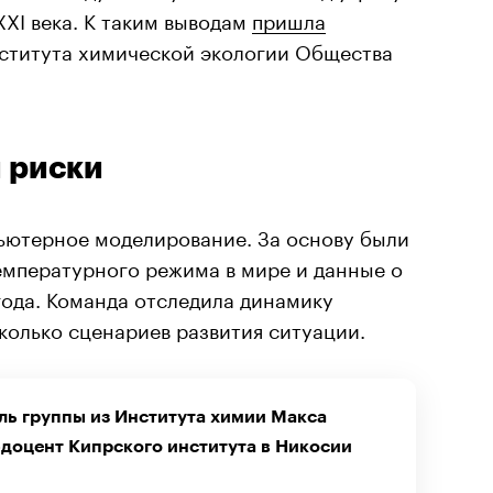
XXI века. К таким выводам
пришла
нститута химической экологии Общества
 риски
ьютерное моделирование. За основу были
емпературного режима в мире и данные о
года. Команда отследила динамику
колько сценариев развития ситуации.
ль группы из Института химии Макса
-доцент Кипрского института в Никосии