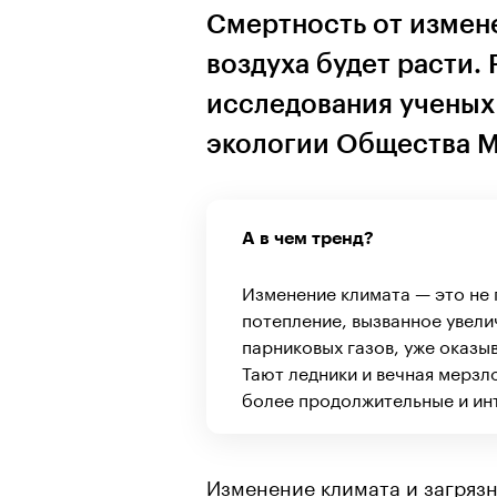
Смертность от измене
воздуха будет расти.
исследования ученых
экологии Общества М
А в чем тренд?
Изменение климата — это не
потепление, вызванное увел
парниковых газов, уже оказы
Тают ледники и вечная мерзл
более продолжительные и ин
Изменение климата и загрязн