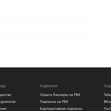
НДЫ
ПОДПИСКИ
ПОД
щество
Скрыть баннеры на РБК
Tel
урология
Подписка на РБК
ВКо
ринг
Корпоративная подписка
You