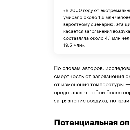
«В 2000 году от экстремальн
умирало около 1,6 млн челове
вероятному сценарию, эта ци
00:00
/
00:00
касается загрязнения воздух
составляла около 4,1 млн чел
19,5 млн».
По словам авторов, исследо
смертность от загрязнения о
от изменения температуры —
представляет собой более се
загрязнение воздуха, по кра
Потенциальная оп