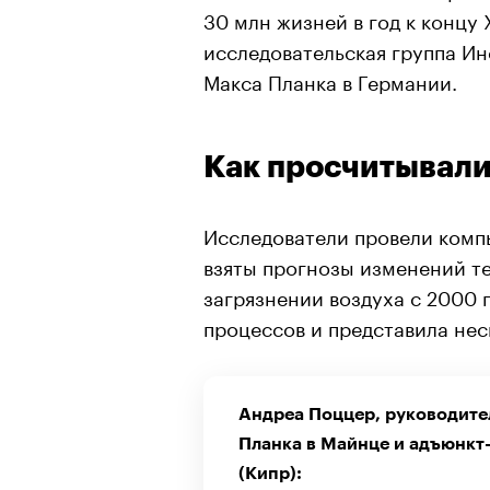
30 млн жизней в год к концу 
исследовательская группа И
Макса Планка в Германии.
Как просчитывали
Исследователи провели комп
взяты прогнозы изменений т
загрязнении воздуха с 2000 
процессов и представила нес
Андреа Поццер, руководите
Планка в Майнце и адъюнкт
(Кипр):