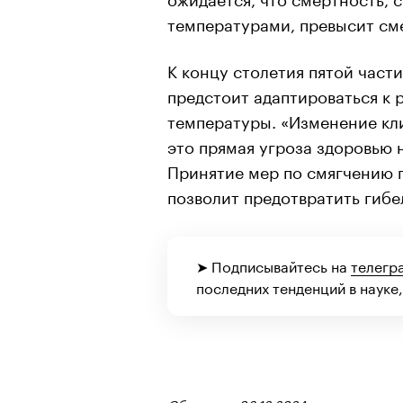
температурами, превысит сме
К концу столетия пятой част
предстоит адаптироваться к
температуры. «Изменение кл
это прямая угроза здоровью 
Принятие мер по смягчению 
позволит предотвратить гибе
➤ Подписывайтесь на
телегр
последних тенденций в науке,