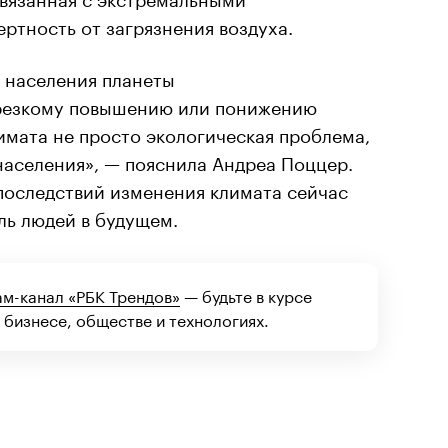
ртность от загрязнения воздуха.
и населения планеты
 резкому повышению или понижению
имата не просто экологическая проблема,
населения», — пояснила Андреа Поццер.
последствий изменения климата сейчас
ль людей в будущем.
ам-канал «РБК Трендов»
— будьте в курсе
 бизнесе, обществе и технологиях.