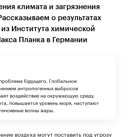
ния климата и загрязнения
 Рассказываем о результатах
 из Института химической
акса Планка в Германии
 проблема будущего. Глобальное
ичением антропогенных выбросов
вает воздействие на окружающую среду.
ота, повышается уровень моря, наступают
тенсивные волны жары.
ение воздуха могут поставить под угрозу