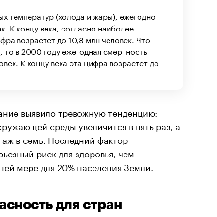
ых температур (холода и жары), ежегодно
к. К концу века, согласно наиболее
фра возрастет до 10,8 млн человек. Что
а, то в 2000 году ежегодная смертность
овек. К концу века эта цифра возрастет до
вание выявило тревожную тенденцию:
кружающей среды увеличится в пять раз, а
 аж в семь. Последний фактор
рьезный риск для здоровья, чем
йней мере для 20% населения Земли.
асность для стран