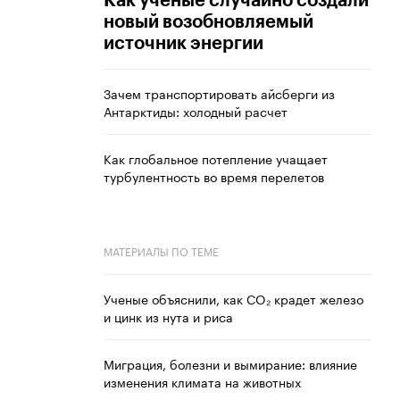
Как ученые случайно создали
новый возобновляемый
источник энергии
Зачем транспортировать айсберги из
Антарктиды: холодный расчет
Как глобальное потепление учащает
турбулентность во время перелетов
МАТЕРИАЛЫ ПО ТЕМЕ
Ученые объяснили, как CO₂ крадет железо
и цинк из нута и риса
Миграция, болезни и вымирание: влияние
изменения климата на животных