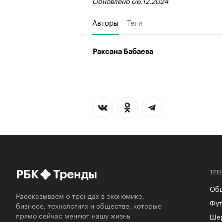
Обновлено 06.12.2024
Авторы
Теги
Раксана Бабаева
ТРЕ
РБК
Тренды
Об
Рассказываем о трендах в экономике,
Фут
бизнесе, технологиях и обществе, которые
прямо сейчас меняют нашу жизнь
Ше