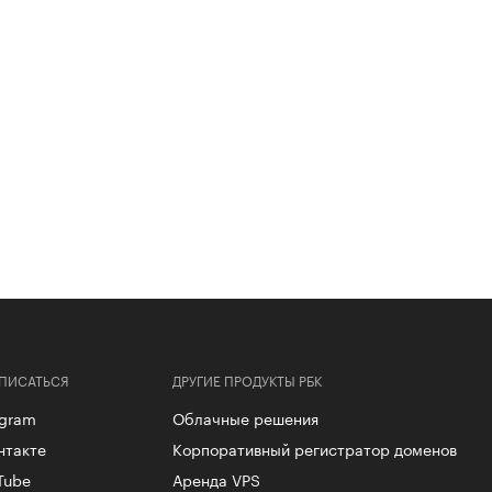
ПИСАТЬСЯ
ДРУГИЕ ПРОДУКТЫ РБК
egram
Облачные решения
нтакте
Корпоративный регистратор доменов
Tube
Аренда VPS