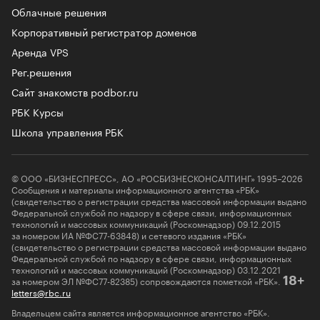
Облачные решения
Корпоративный регистратор доменов
Аренда VPS
Рег.решения
Сайт знакомств podbor.ru
РБК Курсы
Школа управления РБК
© ООО «БИЗНЕСПРЕСС», АО «РОСБИЗНЕСКОНСАЛТИНГ» 1995–2026
Сообщения и материалы информационного агентства «РБК»
(свидетельство о регистрации средства массовой информации выдано
Федеральной службой по надзору в сфере связи, информационных
технологий и массовых коммуникаций (Роскомнадзор) 09.12.2015
за номером ИА №ФС77-63848) и сетевого издания «РБК»
(свидетельство о регистрации средства массовой информации выдано
Федеральной службой по надзору в сфере связи, информационных
технологий и массовых коммуникаций (Роскомнадзор) 03.12.2021
за номером ЭЛ №ФС77-82385) сопровождаются пометкой «РБК».
18+
letters@rbc.ru
Владельцем сайта является информационное агентство «РБК».