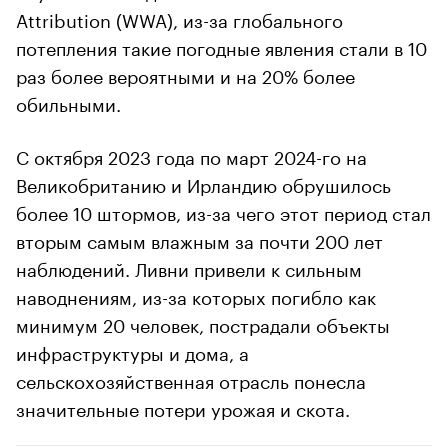
Attribution (WWA), из-за глобального
потепления такие погодные явления стали в 10
раз более вероятными и на 20% более
обильными.
С октября 2023 года по март 2024-го на
Великобританию и Ирландию обрушилось
более 10 штормов, из-за чего этот период стал
вторым самым влажным за почти 200 лет
наблюдений. Ливни привели к сильным
наводнениям, из-за которых погибло как
минимум 20 человек, пострадали объекты
инфраструктуры и дома, а
00:00
/
00:00
сельскохозяйственная отрасль понесла
значительные потери урожая и скота.