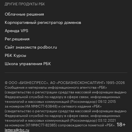
ДРУГИЕ ПРОДУКТЫ РБК
Облачные решения
Корпоративный регистратор доменов
Аренда VPS
Рег.решения
Сайт знакомств podbor.ru
РБК Курсы
Школа управления РБК
© ООО «БИЗНЕСПРЕСС», АО «РОСБИЗНЕСКОНСАЛТИНГ» 1995–2026
Сообщения и материалы информационного агентства «РБК»
(свидетельство о регистрации средства массовой информации выдано
Федеральной службой по надзору в сфере связи, информационных
технологий и массовых коммуникаций (Роскомнадзор) 09.12.2015
за номером ИА №ФС77-63848) и сетевого издания «РБК»
(свидетельство о регистрации средства массовой информации выдано
Федеральной службой по надзору в сфере связи, информационных
технологий и массовых коммуникаций (Роскомнадзор) 03.12.2021
за номером ЭЛ №ФС77-82385) сопровождаются пометкой «РБК».
18+
letters@rbc.ru