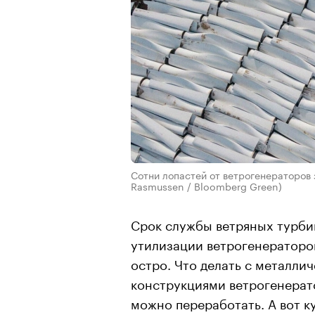
Сотни лопастей от ветрогенераторов
Rasmussen / Bloomberg Green)
Срок службы ветряных турбин
утилизации ветрогенераторов
остро. Что делать с металли
конструкциями ветрогенерато
можно переработать. А вот ку