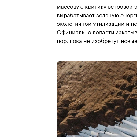
массовую критику ветровой э
вырабатывает зеленую энерги
экологичной утилизации и п
Официально лопасти закапыва
пор, пока не изобретут новы