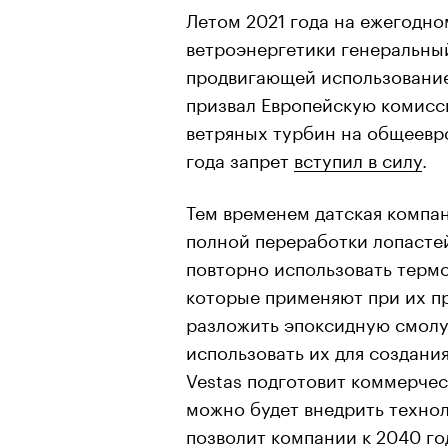
Летом 2021 года на ежегодн
ветроэнергетики генеральны
продвигающей использование
призвал Европейскую комисс
ветряных турбин на общеевро
года запрет
вступил в силу
.
Тем временем датская компа
полной переработки лопасте
повторно использовать терм
которые применяют при их п
разложить эпоксидную смолу
использовать их для создания
Vestas подготовит коммерче
можно будет внедрить технол
позволит компании к 2040 го