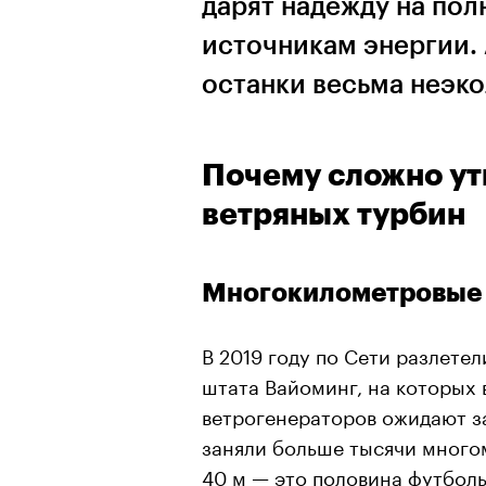
дарят надежду на пол
источникам энергии. 
останки весьма неэко
Почему сложно ут
ветряных турбин
Многокилометровые 
В 2019 году по Сети разлете
штата Вайоминг, на которых 
ветрогенераторов ожидают з
заняли больше тысячи много
40 м — это половина футбол