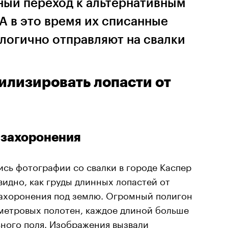
ный переход к альтернативным
А в это время их списанные
логично отправляют на свалки
илизировать лопасти от
захоронения
лись фотографии со свалки в городе Каспер
видно, как груды длинных лопастей от
ахоронения под землю. Огромный полигон
метровых полотен, каждое длиной больше
ьного поля. Изображения вызвали