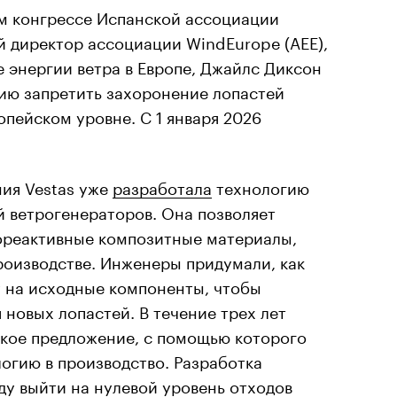
ом конгрессе Испанской ассоциации
й директор ассоциации
WindEurope (AEE),
 энергии ветра в Европе, Джайлс Диксон
ию запретить захоронение лопастей
пейском уровне. С 1 января 2026
ния Vestas уже
разработала
технологию
й ветрогенераторов. Она позволяет
ореактивные композитные материалы,
роизводстве. Инженеры придумали, как
 на исходные компоненты, чтобы
 новых лопастей. В течение трех лет
ское предложение, с помощью которого
огию в производство. Разработка
ду выйти на нулевой уровень отходов