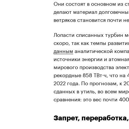
Они состоят в основном из с
делают материал долговечным
ветряков становится почти н
Лопасти списанных турбин мо
скоро, так как темпы развити
данным
аналитической компа
источники энергии и атомная
мирового производства элек
рекордные 858 ТВт·ч, что н
2022 года.
По прогнозам, к 2
сданных в утиль, во всем ми
сравнения: это вес почти 400
Запрет, переработк