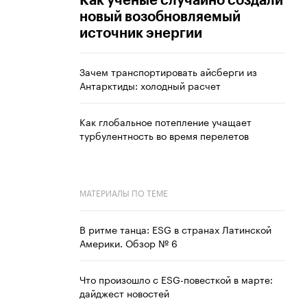
Как ученые случайно создали
новый возобновляемый
источник энергии
Зачем транспортировать айсберги из
Антарктиды: холодный расчет
Как глобальное потепление учащает
турбулентность во время перелетов
МАТЕРИАЛЫ ПО ТЕМЕ
В ритме танца: ESG в странах Латинской
Америки. Обзор № 6
Что произошло с ESG-повесткой в марте:
дайджест новостей