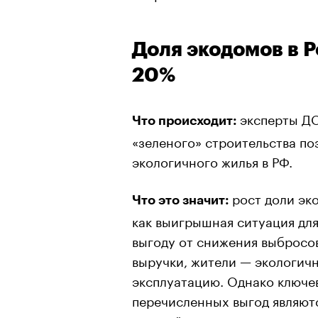
Доля экодомов в 
20%
эксперты Д
Что происходит:
«зеленого» строительства по
экологичного жилья в РФ.
рост доли эк
Что это значит:
как выигрышная ситуация для
выгоду от снижения выбросо
выручки, жители — экологич
эксплуатацию. Однако ключе
перечисленных выгод являют