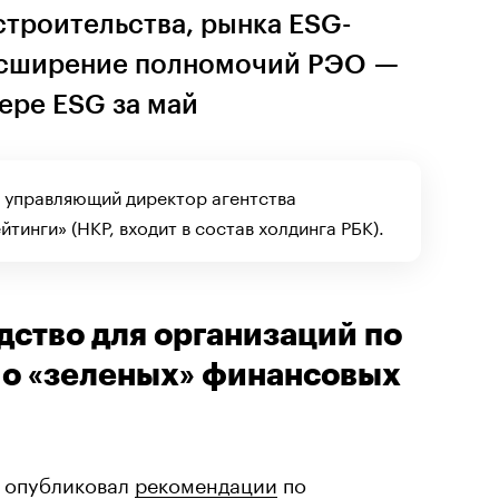
строительства, рынка ESG-
асширение полномочий РЭО —
ере ESG за май
 управляющий директор агентства
инги» (НКР, входит в состав холдинга РБК).
дство для организаций по
о «зеленых» финансовых
и опубликовал
рекомендации
по