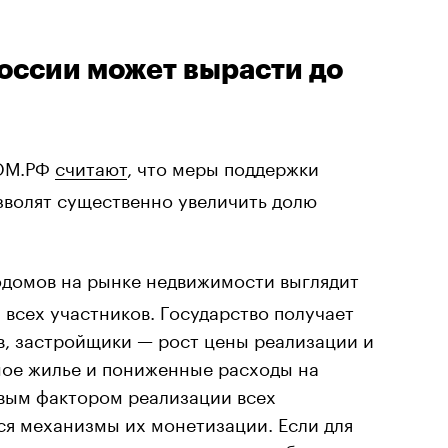
России может вырасти до
ОМ.РФ
считают
, что меры поддержки
зволят существенно увеличить долю
одомов на рынке недвижимости выглядит
 всех участников. Государство получает
в, застройщики — рост цены реализации и
ное жилье и пониженные расходы на
вым фактором реализации всех
ся механизмы их монетизации. Если для