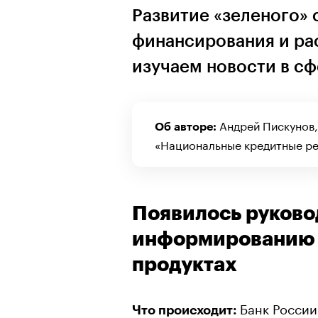
Развитие «зеленого» 
финансирования и р
изучаем новости в сф
Андрей Пискунов,
Об авторе:
«Национальные кредитные рейт
Появилось руково
информированию 
продуктах
Банк Росси
Что происходит: