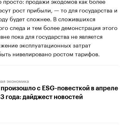
 просто: продажи экодомов как более
сут рост прибыли, — то для государства и
оду будет сложнее. В сложившихся
го следа и тем более демонстрация этого
не пока для государства не является
ижение эксплуатационных затрат
быть нивелировано ростом тарифов.
ная экономика
 произошло с ESG-повесткой в апреле
3 года: дайджест новостей