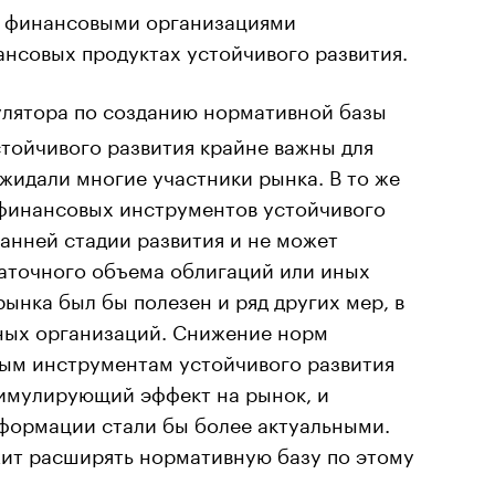
) финансовыми организациями
нсовых продуктах устойчивого развития.
улятора по созданию нормативной базы
тойчивого развития крайне важны для
ожидали многие участники рынка. В то же
финансовых инструментов устойчивого
ранней стадии развития и не может
аточного объема облигаций или иных
рынка был бы полезен и ряд других мер, в
тных организаций. Снижение норм
ым инструментам устойчивого развития
имулирующий эффект на рынок, и
формации стали бы более актуальными.
жит расширять нормативную базу по этому