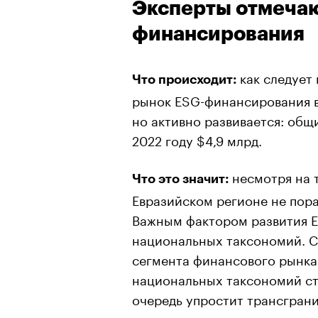
Эксперты отмечаю
финансирования
как следует
Что происходит:
рынок ESG-финансирования в
но активно развивается: общ
2022 году $4,9 млрд.
несмотря на 
Что это значит:
Евразийском регионе не пора
Важным фактором развития E
национальных таксономий. 
сегмента финансового рынка
национальных таксономий ст
очередь упростит трансгран