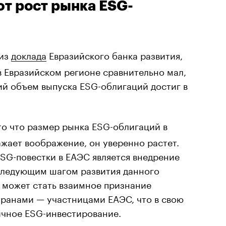
т рост рынка ESG-
 из
доклада
Евразийского банка развития,
 Евразийском регионе сравнительно мал,
ий объем выпуска ESG-облигаций достиг в
то что размер рынка ESG-облигаций в
жает воображение, он уверенно растет.
SG-повестки в ЕАЭС является внедрение
Следующим шагом развития данного
 может стать взаимное признание
ранами — участницами ЕАЭС, что в свою
ичное ESG-инвестирование.