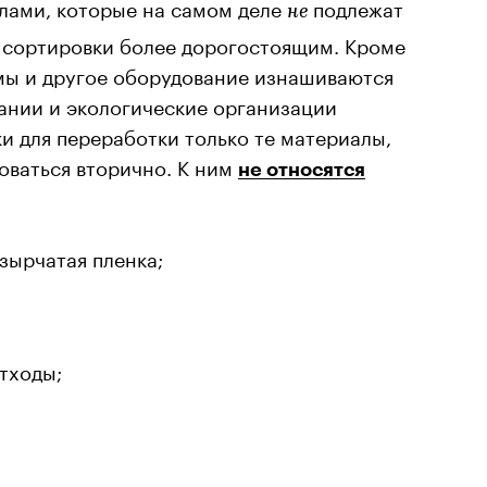
лами, которые на самом деле
подлежат
не
с сортировки более дорогостоящим. Кроме
мы и другое оборудование изнашиваются
пании и экологические организации
и для переработки только те материалы,
оваться вторично. К ним
не относятся
зырчатая пленка;
тходы;