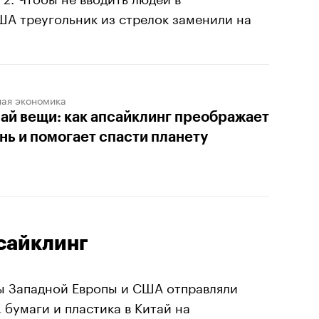
США треугольник из стрелок заменили на
ная экономика
ай вещи: как апсайклинг преображает
нь и помогает спасти планету
сайклинг
ны Западной Европы и США отправляли
бумаги и пластика в Китай на