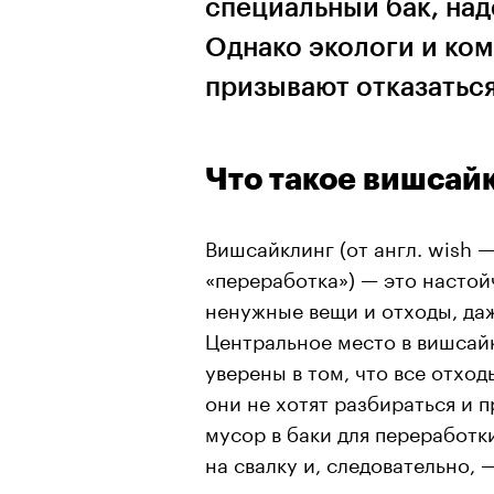
специальный бак, над
Однако экологи и ком
призывают отказаться
Что такое вишсай
Вишсайклинг (от англ. wish —
«переработка») — это настой
ненужные вещи и отходы, даж
Центральное место в вишсай
уверены в том, что все отхо
они не хотят разбираться и 
мусор в баки для переработки
на свалку и, следовательно, 