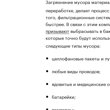
Загрязнение мусора материа
переработке, делает процес
того, фильтрационные систе
быстрее. В связи с этим ком
призывают
выбрасывать в бак
которые точно будут использ
следующие типы мусора:
целлофановые пакеты и пу
любые виды проводов;
ядовитые и медицинские о
батарейки;
памперсы;