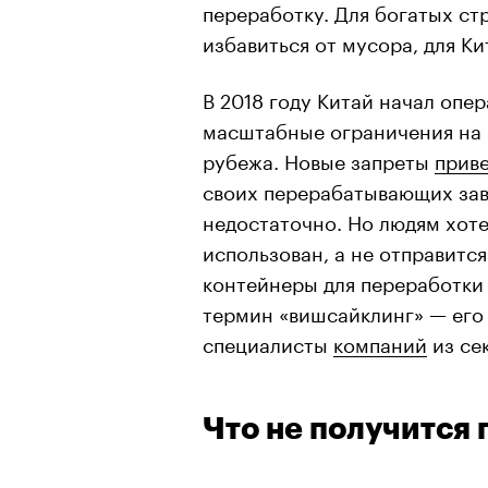
переработку. Для богатых ст
избавиться от мусора, для К
В 2018 году Китай начал опе
масштабные ограничения на 
рубежа. Новые запреты
прив
своих перерабатывающих зав
недостаточно. Но людям хоте
использован, а не отправится
контейнеры для переработки 
термин «вишсайклинг» — его
специалисты
компаний
из се
Что не получится