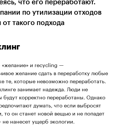
еясь, что его переработают.
пании по утилизации отходов
 от такого подхода
клинг
 «желание» и recycling —
чивое желание сдать в переработку любые
е те, которые невозможно переработать.
клинге занимает надежда. Люди не
ды будут корректно переработаны. Однако
предпочитают думать, что если выбросят
, то он станет новой вещью и не попадет
— не нанесет ущерб экологии.