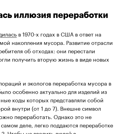
ась иллюзия переработки
дилась
в 1970-х годах в США в ответ на
мой накопления мусора. Развитие отрасли
ебителя об отходах: они перестали
могли получить вторую жизнь в виде новых
пораций и экологов переработка мусора в
 было особенно актуально для изделий из
ные коды которых представляли собой
рой внутри (от 1 до 7). Внешне символ
можно переработать. Однако это не
 самом деле, легко поддаются переработке
 2. Чтобы не вводить людей в