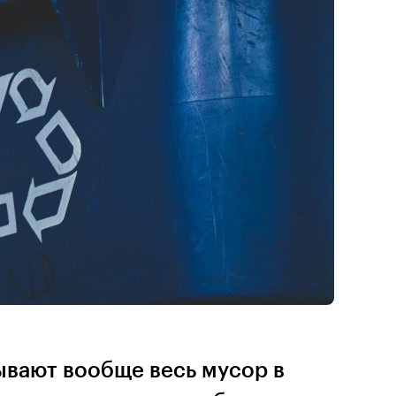
вают вообще весь мусор в