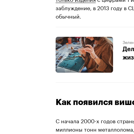
заблуждение, в 2013 году в 
обычный.
Зеле
Дел
жиз
Как появился виш
С начала 2000-х годов стра
миллионы тонн металлолома, 