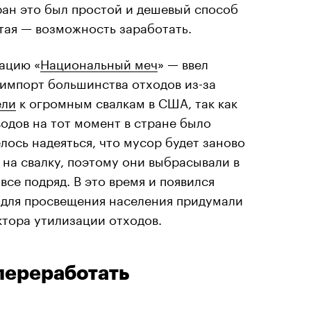
ран это был простой и дешевый способ
итая — возможность заработать.
рацию «
Национальный меч
» — ввел
импорт большинства отходов из-за
ели
к огромным свалкам в США, так как
одов на тот момент в стране было
лось надеяться, что мусор будет заново
 на свалку, поэтому они выбрасывали в
все подряд. В это время и появился
 для просвещения населения придумали
ктора утилизации отходов.
 переработать