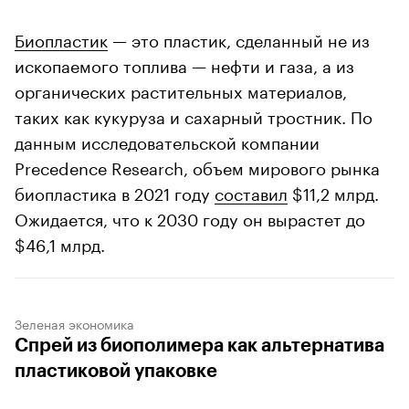
Биопластик
— это пластик, сделанный не из
ископаемого топлива — нефти и газа, а из
органических растительных материалов,
таких как кукуруза и сахарный тростник. По
данным исследовательской компании
Precedence Research, объем мирового рынка
биопластика в 2021 году
составил
$11,2 млрд.
Ожидается, что к 2030 году он вырастет до
00:00
/
00:00
$46,1 млрд.
Зеленая экономика
Cпрей из биополимера как альтернатива
пластиковой упаковке