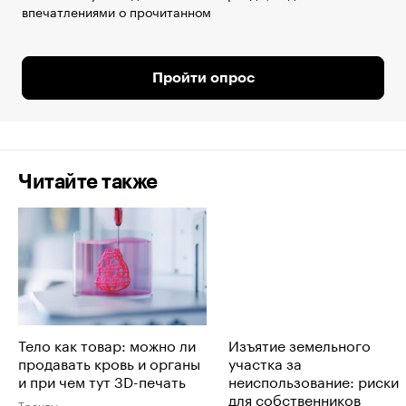
впечатлениями о прочитанном
Пройти опрос
Читайте также
Тело как товар: можно ли
Изъятие земельного
продавать кровь и органы
участка за
и при чем тут 3D-печать
неиспользование: риски
для собственников
Тренды