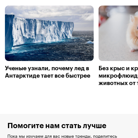
Ученые узнали, почему лед в
Без крыс и к
Антарктиде тает все быстрее
микрофлюидн
животных от 
Помогите нам стать лучше
Пока мы изучаем для вас новые тренды, поделитесь