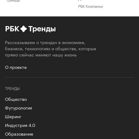
РБК Компании
РБК
Тренды
Рассказываем о трендах в экономике,
бизнесе, технологиях и обществе, которые
прямо сейчас меняют нашу жизнь
О проекте
ТРЕНДЫ
Общество
Футурология
Шеринг
Индустрия 4.0
Образование