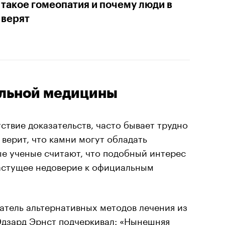
 такое гомеопатия и почему люди в
 верят
ельной медицины
ствие доказательств, часто бывает трудно
 верит, что камни могут обладать
е ученые считают, что подобный интерес
астущее недоверие к официальным
атель альтернативных методов лечения из
Эдзард Эрнст подчеркивал: «Нынешняя