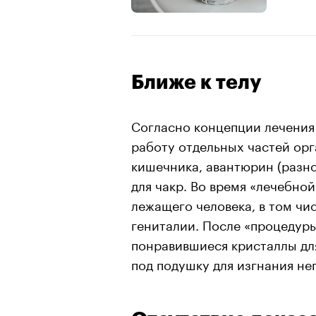
Ближе к телу
Согласно концепции лечения
работу отдельных частей ор
кишечника, авантюрин (разно
для чакр. Во время «лечебно
лежащего человека, в том чис
гениталии. После «процедур
понравившиеся кристаллы для
под подушку для изгнания не