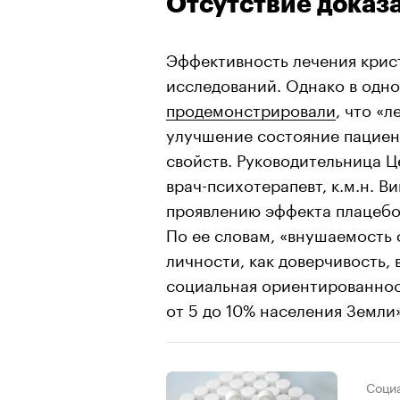
Отсутствие доказ
Эффективность лечения кри
исследований. Однако в одн
продемонстрировали
, что «
улучшение состояние пациен
свойств. Руководительница 
врач-психотерапевт, к.м.н. В
проявлению эффекта плацебо
По ее словам, «внушаемость 
личности, как доверчивость, 
социальная ориентированнос
от 5 до 10% населения Земли»
Соци