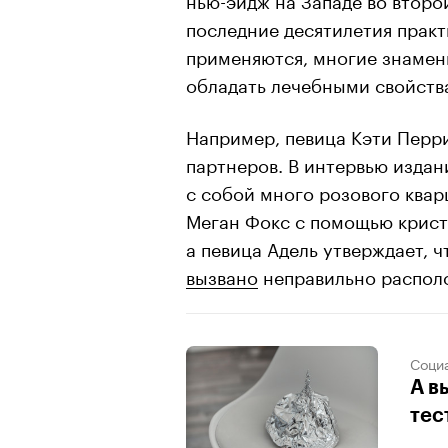
последние десятилетия практ
применяются, многие знаме
обладать лечебными свойств
Например, певица Кэти Перри
партнеров. В интервью изда
с собой много розового квар
Меган Фокс с помощью крис
а певица Адель утверждает, 
вызвано
неправильно распол
Соци
А в
тес