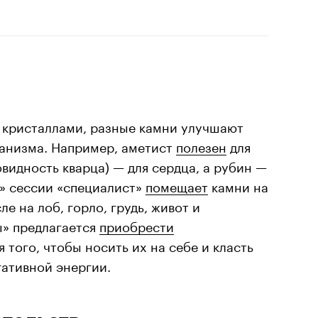
 кристаллами, разные камни улучшают
ганизма. Например, аметист
полезен
для
видность кварца) — для сердца, а рубин —
й» сессии «специалист»
помещает
камни на
ле на лоб, горло, грудь, живот и
ы» предлагается
приобрести
 того, чтобы носить их на себе и класть
гативной энергии.