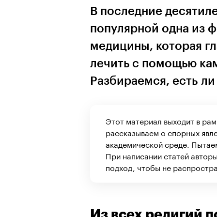
В последние десятиле
популярной одна из 
медицины, которая гл
лечить с помощью ка
Разбираемся, есть ли
Этот материал выходит в рам
рассказываем о спорных явле
академической среде. Пытаем
При написании статей авторы
подход, чтобы не распростр
Из всех религий 