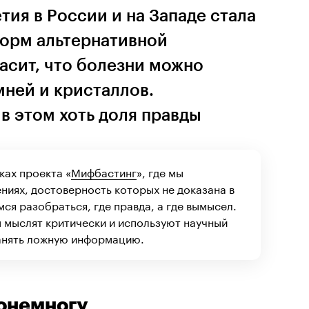
тия в России и на Западе стала
форм альтернативной
асит, что болезни можно
мней и кристаллов.
 в этом хоть доля правды
ках проекта «
Мифбастинг
», где мы
ниях, достоверность которых не доказана в
ся разобраться, где правда, а где вымысел.
 мыслят критически и используют научный
анять ложную информацию.
понемногу