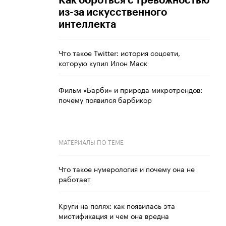
Как бороться с тревожностью
из-за искусственного
интеллекта
Что такое Twitter: история соцсети,
которую купил Илон Маск
Фильм «Барби» и природа микротрендов:
почему появился барбикор
МАТЕРИАЛЫ ПО ТЕМЕ
Что такое нумерология и почему она не
работает
Круги на полях: как появилась эта
мистификация и чем она вредна