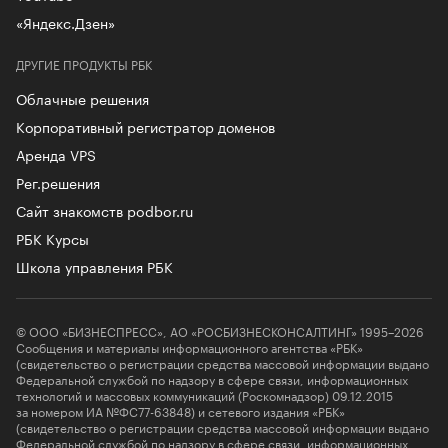
«Яндекс.Дзен»
ДРУГИЕ ПРОДУКТЫ РБК
Облачные решения
Корпоративный регистратор доменов
Аренда VPS
Рег.решения
Сайт знакомств podbor.ru
РБК Курсы
Школа управления РБК
© ООО «БИЗНЕСПРЕСС», АО «РОСБИЗНЕСКОНСАЛТИНГ» 1995–2026
Сообщения и материалы информационного агентства «РБК»
(свидетельство о регистрации средства массовой информации выдано
Федеральной службой по надзору в сфере связи, информационных
технологий и массовых коммуникаций (Роскомнадзор) 09.12.2015
за номером ИА №ФС77-63848) и сетевого издания «РБК»
(свидетельство о регистрации средства массовой информации выдано
Федеральной службой по надзору в сфере связи, информационных