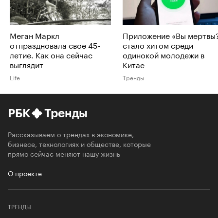
Меган Маркл
Приложение «Вы мертвы
отпраздновала свое 45-
стало хитом среди
летие. Как она сейчас
одинокой молодежи в
выглядит
Китае
Life
Тренды
РБК
Тренды
Рассказываем о трендах в экономике,
бизнесе, технологиях и обществе, которые
прямо сейчас меняют нашу жизнь
О проекте
ТРЕНДЫ