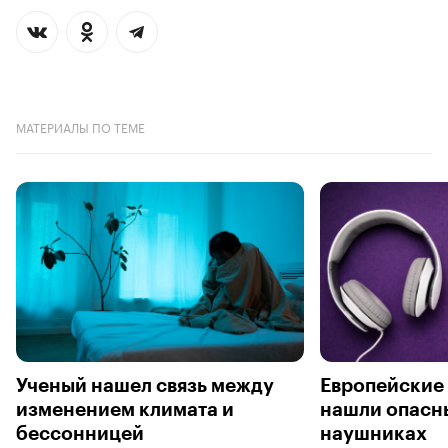
МАТЕРИАЛЫ ПО ТЕМЕ
Ученый нашел связь между
Европейские
изменением климата и
нашли опасны
бессонницей
наушниках