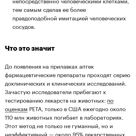
непосредственно человеческими клетками,
тем самым сделав ее более
правдоподобной имитацией человеческих
сосудов.
Что это значит
До появления на прилавках аптек
фармацевтические препараты проходят серию
доклинических и клинических исследований.
Зачастую исследователи прибегают к
тестированию лекарств на животных:
по
оценкам
РЕТА, только в США ежегодно около
110 млн животных погибает в лабораториях.
Этот метод не только не гуманный, но и
00:00
/
00:00
неэффективный —
около 95%
лекарственных