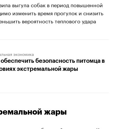
вила выгула собак в период повышенной
имо изменить время прогулок и снизить
еньшить вероятность теплового удара
альная экономика
 обеспечить безопасность питомца в
овиях экстремальной жары
тремальной жары