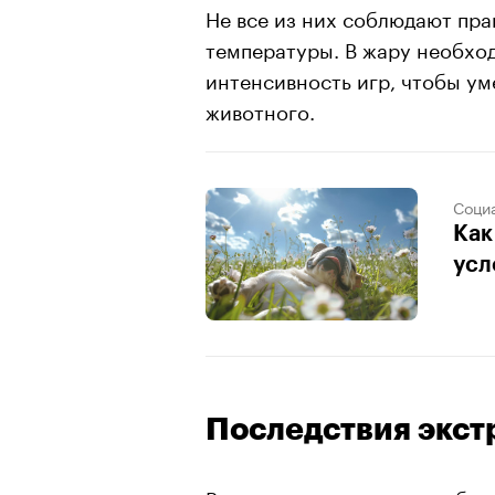
Не все из них соблюдают пра
температуры. В жару необход
интенсивность игр, чтобы ум
животного.
Соци
Как
усл
Последствия экс