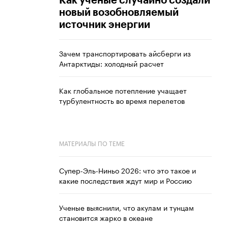
Как ученые случайно создали
новый возобновляемый
источник энергии
Зачем транспортировать айсберги из
Антарктиды: холодный расчет
Как глобальное потепление учащает
турбулентность во время перелетов
МАТЕРИАЛЫ ПО ТЕМЕ
Супер-Эль-Ниньо 2026: что это такое и
какие последствия ждут мир и Россию
Ученые выяснили, что акулам и тунцам
становится жарко в океане