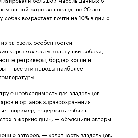
номальной жары за последние 20 лет.
у собак возрастает почти на 10% в дни с
из-за своих особенностей
кие короткохвостые пастушьи собаки,
истые ретриверы, бордер-колли и
ы — все эти породы наиболее
температуры.
струю необходимость для владельцев
аров и органов здравоохранения
: например, содержать собак в
тах в жаркие дни», — объяснили авторы.
нению авторов, — халатность владельцев.