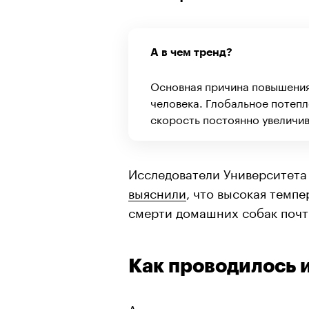
А в чем тренд?
Основная причина повышения
человека. Глобальное потепл
скорость постоянно увеличив
Исследователи Университета
выяснили
, что высокая темп
смерти домашних собак почт
Как проводилось 
Авторы исследования проана