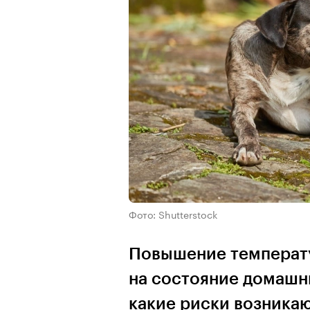
Фото: Shutterstock
Повышение температу
на состояние домашн
какие риски возника