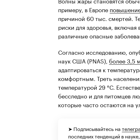
Волны жары становятся обыч
примеру, в Европе
повышение
причиной 60 тыс. смертей. Т
риски для здоровья, включая
различные опасные заболева
Согласно исследованию, оп
наук США (PNAS),
более 3,5 
адаптироваться к температур
комфортным. Треть населения
температурой 29 °C. Естеств
бесследно и для питомцев лю
которые часто остаются на 
➤ Подписывайтесь на
телегр
последних тенденций в науке,