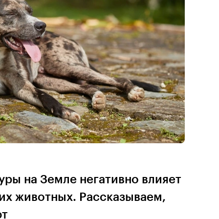
ры на Земле негативно влияет
их животных. Рассказываем,
ют