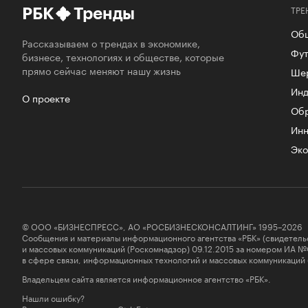
ТРЕ
РБК
Тренды
Об
Рассказываем о трендах в экономике,
Фут
бизнесе, технологиях и обществе, которые
прямо сейчас меняют нашу жизнь
Ше
Инд
О проекте
Об
Инн
Эко
© ООО «БИЗНЕСПРЕСС», АО «РОСБИЗНЕСКОНСАЛТИНГ» 1995–2026
Сообщения и материалы информационного агентства «РБК» (свидетель
и массовых коммуникаций (Роскомнадзор) 09.12.2015 за номером ИА №
в сфере связи, информационных технологий и массовых коммуникаций
Владельцем сайта является информационное агентство «РБК».
Нашли ошибку?