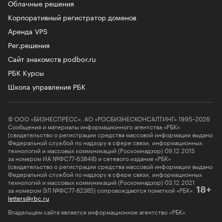
Облачные решения
Корпоративный регистратор доменов
Аренда VPS
Рег.решения
Сайт знакомств podbor.ru
РБК Курсы
Школа управления РБК
© ООО «БИЗНЕСПРЕСС», АО «РОСБИЗНЕСКОНСАЛТИНГ» 1995–2026
Сообщения и материалы информационного агентства «РБК»
(свидетельство о регистрации средства массовой информации выдано
Федеральной службой по надзору в сфере связи, информационных
технологий и массовых коммуникаций (Роскомнадзор) 09.12.2015
за номером ИА №ФС77-63848) и сетевого издания «РБК»
(свидетельство о регистрации средства массовой информации выдано
Федеральной службой по надзору в сфере связи, информационных
технологий и массовых коммуникаций (Роскомнадзор) 03.12.2021
за номером ЭЛ №ФС77-82385) сопровождаются пометкой «РБК».
18+
letters@rbc.ru
Владельцем сайта является информационное агентство «РБК».