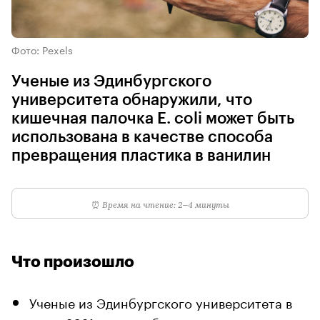
Фото: Pexels
Ученые из Эдинбургского
университета обнаружили, что
кишечная палочка E. coli может быть
использована в качестве способа
превращения пластика в ванилин
⏰
Время на чтение: 2–4 минуты
Что произошло
Ученые из Эдинбургского университета в