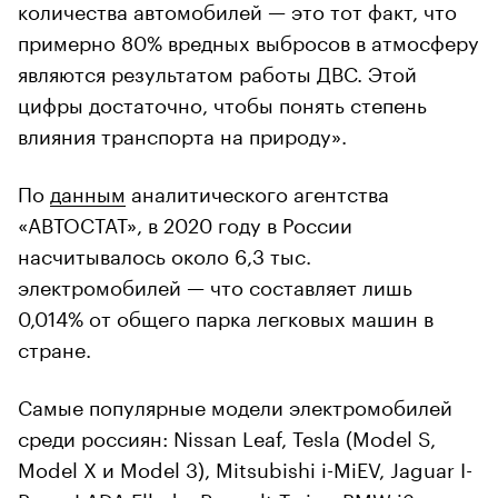
количества автомобилей — это тот факт, что
примерно 80% вредных выбросов в атмосферу
являются результатом работы ДВС. Этой
цифры достаточно, чтобы понять степень
влияния транспорта на природу».
По
данным
аналитического агентства
«АВТОСТАТ», в 2020 году в России
насчитывалось около 6,3 тыс.
электромобилей — что составляет лишь
0,014% от общего парка легковых машин в
стране.
Самые популярные модели электромобилей
среди россиян: Nissan Leaf, Tesla (Model S,
Model X и Model 3), Mitsubishi i-MiEV, Jaguar I-
Pace, LADA Ellada, Renault Twizy, BMW i3,