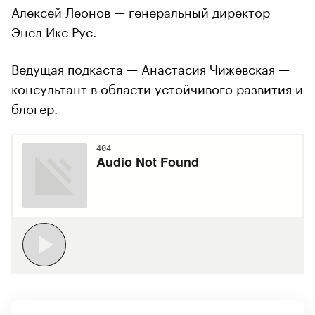
Алексей Леонов — генеральный директор
Энел Икс Рус.
Ведущая подкаста —
Анастасия Чижевская
—
консультант в области устойчивого развития и
блогер.
00:00
/
00:00