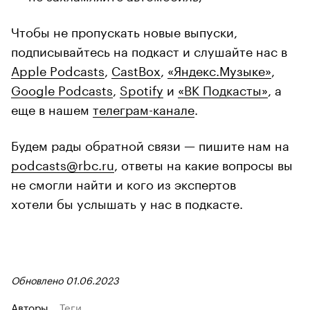
Чтобы не пропускать новые выпуски,
подписывайтесь на подкаст и слушайте нас в
Apple Podcasts
,
CastBox
,
«Яндекс.Музыке»
,
Google Podcasts
,
Spotify
и
«ВК Подкасты»
, а
еще в нашем
телеграм-канале
.
Будем рады обратной связи — пишите нам на
podcasts@rbc.ru
, ответы на какие вопросы вы
не смогли найти и кого из экспертов
хотели бы услышать у нас в подкасте.
Обновлено 01.06.2023
Авторы
Теги