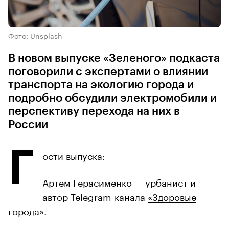
Фото: Unsplash
В новом выпуске «Зеленого» подкаста
поговорили с экспертами о влиянии
транспорта на экологию города и
подробно обсудили электромобили и
перспективу перехода на них в
России
Г
ости выпуска:
Артем Герасименко — урбанист и
автор Telegram-канала
«Здоровые
города»
.