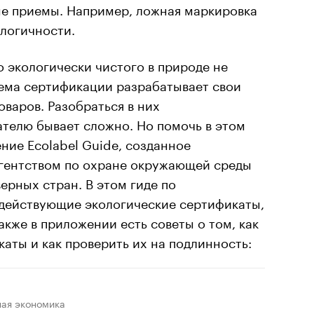
ые приемы. Например, ложная маркировка
логичности.
о экологически чистого в природе не
тема сертификации разрабатывает свои
оваров. Разобраться в них
телю бывает сложно. Но помочь в этом
ие Ecolabel Guide, созданное
гентством по охране окружающей среды
рных стран. В этом гиде по
действующие экологические сертификаты,
акже в приложении есть советы о том, как
аты и как проверить их на подлинность:
ная экономика