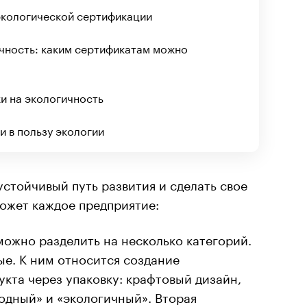
 экологической сертификации
ичность: каким сертификатам можно
ки на экологичность
и в пользу экологии
устойчивый путь развития и сделать свое
ожет каждое предприятие:
ожно разделить на несколько категорий.
ые. К ним относится создание
укта через упаковку: крафтовый дизайн,
родный» и «экологичный». Вторая