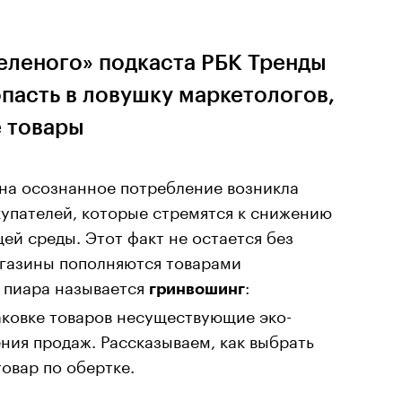
еленого» подкаста РБК Тренды
опасть в ловушку маркетологов,
 товары
на осознанное потребление возникла
купателей, которые стремятся к снижению
ей среды. Этот факт не остается без
агазины пополняются товарами
д пиара называется
:
гринвошинг
аковке товаров несуществующие эко-
ния продаж. Рассказываем, как выбрать
овар по обертке.