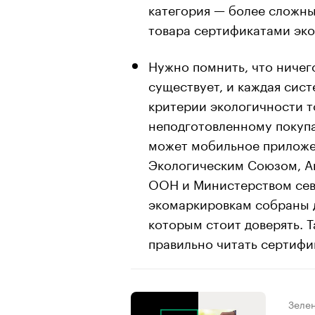
категория — более сложн
товара сертификатами эко
Нужно помнить, что ничег
существует, и каждая сис
критерии экологичности т
неподготовленному покупа
может мобильное приложен
Экологическим Союзом, А
ООН и Министерством севе
экомаркировкам собраны 
которым стоит доверять. Т
правильно читать сертифик
Зеле