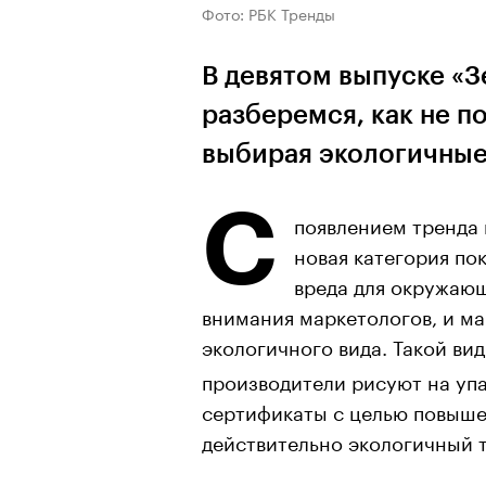
Фото: РБК Тренды
В девятом выпуске «З
разберемся, как не п
выбирая экологичные
С
появлением тренда 
новая категория по
вреда для окружающ
внимания маркетологов, и м
экологичного вида. Такой ви
производители рисуют на уп
сертификаты с целью повыше
действительно экологичный т