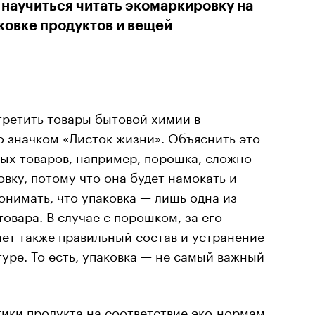
 научиться читать экомаркировку на
ковке продуктов и вещей
третить товары бытовой химии в
о значком «Листок жизни». Объяснить это
рых товаров, например, порошка, сложно
вку, потому что она будет намокать и
онимать, что упаковка — лишь одна из
овара. В случае с порошком, за его
ает также правильный состав и устранение
уре. То есть, упаковка — не самый важный
ики продукта на соответствие эко-нормам