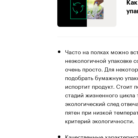
Как
упа
Часто на полках можно вс
неэкологичной упаковке с
очень просто. Для некото
подобрать бумажную упако
испортит продукт. Стоит п
стадий жизненного цикла т
экологический след отвеч
пятен при низкой температ
критерий экологичности.
Качественные характерист