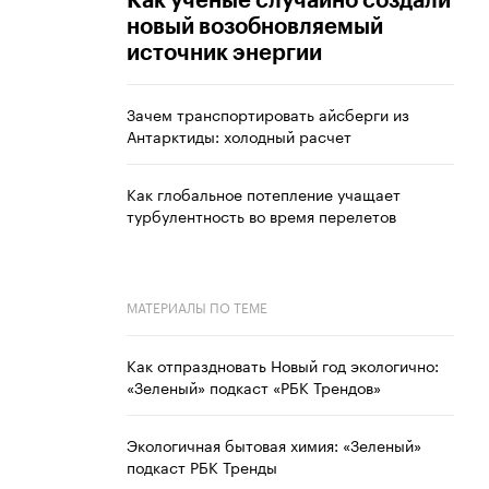
Как ученые случайно создали
новый возобновляемый
источник энергии
Зачем транспортировать айсберги из
Антарктиды: холодный расчет
Как глобальное потепление учащает
турбулентность во время перелетов
МАТЕРИАЛЫ ПО ТЕМЕ
Как отпраздновать Новый год экологично:
«Зеленый» подкаст «РБК Трендов»
Экологичная бытовая химия: «Зеленый»
подкаст РБК Тренды