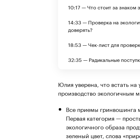
10:17 — Что стоит за знаком
14:33 — Проверка на эколог
доверять?
00:00
/
00:00
18:53 — Чек-лист для провер
32:35 — Радикальные поступк
Юлия уверена, что встать на 
производство экологичным м
Все приемы гринвошинга м
Первая категория — прост
экологичного образа прод
зеленый цвет, слова «при