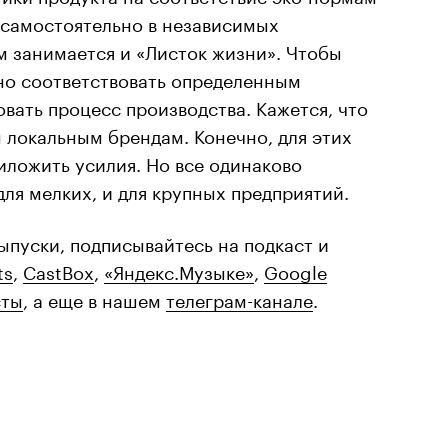
 самостоятельно в независимых
м занимается и «Листок жизни». Чтобы
но соответствовать определенным
вать процесс производства. Кажется, что
 локальным брендам. Конечно, для этих
ложить усилия. Но все одинаково
ля мелких, и для крупных предприятий.
ыпуски, подписывайтесь на подкаст и
ts
,
CastBox
,
«Яндекс.Музыке»
,
Google
сты
, а еще в нашем
телеграм-канале
.