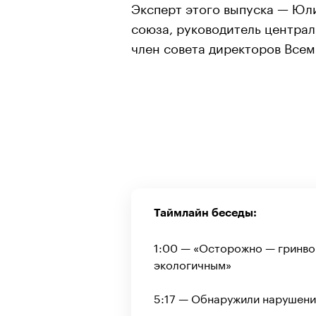
Эксперт этого выпуска — Юли
союза, руководитель централ
член совета директоров Все
Таймлайн беседы:
1:00 — «Осторожно — гринво
экологичным»
5:17 — Обнаружили нарушени