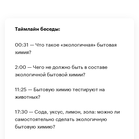
Таймлайн беседы:
00:31 — Что такое «экологичная» бытовая
химия?
2:00 — Чего не должно быть в составе
экологичной бытовой химии?
00:00
/
00:00
11:25 — Бытовую химию тестируют на
животных?
17:30 — Сода, уксус, лимон, зола: можно ли
самостоятельно сделать экологичную
бытовую химию?