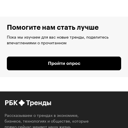
Помогите нам стать лучше
Пока мы изучаем для вас новые тренды, поделитесь
впечатлениями о прочитанном
Пройти опрос
РБК
Тренды
Рассказываем о трендах в экономике,
бизнесе, технологиях и обществе, которые
прямо сейчас меняют нашу жизнь