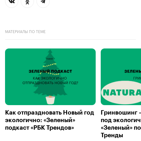
МАТЕРИАЛЫ ПО ТЕМЕ
Как отпраздновать Новый год
Гринвошинг 
экологично: «Зеленый»
под экологич
подкаст «РБК Трендов»
«Зеленый» по
Тренды