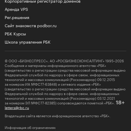
Корпоративный регистратор доменов
Аренда VPS
Рег.решения
Сайт знакомств podbor.ru
РБК Курсы
Школа управления РБК
© ООО «БИЗНЕСПРЕСС», АО «РОСБИЗНЕСКОНСАЛТИНГ» 1995–2026
Сообщения и материалы информационного агентства «РБК»
(свидетельство о регистрации средства массовой информации выдано
Федеральной службой по надзору в сфере связи, информационных
технологий и массовых коммуникаций (Роскомнадзор) 09.12.2015
за номером ИА №ФС77-63848) и сетевого издания «РБК»
(свидетельство о регистрации средства массовой информации выдано
Федеральной службой по надзору в сфере связи, информационных
технологий и массовых коммуникаций (Роскомнадзор) 03.12.2021
за номером ЭЛ №ФС77-82385) сопровождаются пометкой «РБК».
18+
letters@rbc.ru
Владельцем сайта является информационное агентство «РБК».
Информация об ограничениях