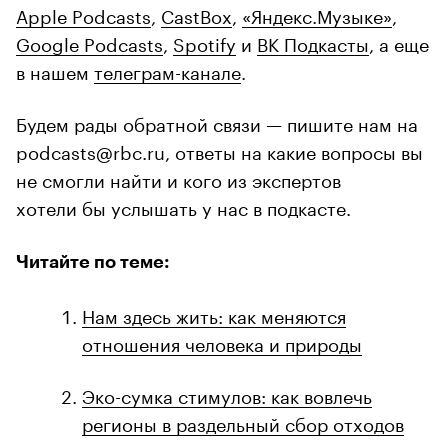
Apple Podcasts
,
CastBox
,
«Яндекс.Музыке»
,
Google Podcasts
,
Spotify
и
ВК Подкасты
, а еще
в нашем
телеграм-канале
.
Будем рады обратной связи — пишите нам на
podcasts@rbc.ru, ответы на какие вопросы вы
не смогли найти и кого из экспертов
хотели бы услышать у нас в подкасте.
Читайте по теме:
Нам здесь жить: как меняются
отношения человека и природы
Эко-сумка стимулов: как вовлечь
регионы в раздельный сбор отходов