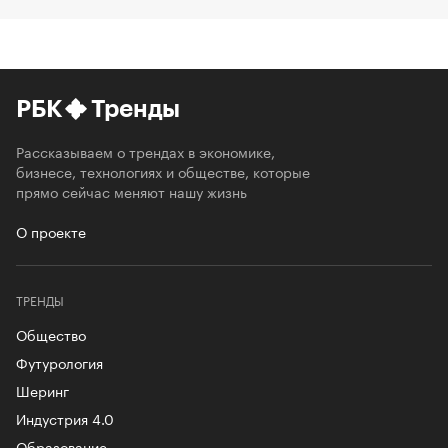
РБК
Тренды
Рассказываем о трендах в экономике,
бизнесе, технологиях и обществе, которые
прямо сейчас меняют нашу жизнь
О проекте
ТРЕНДЫ
Общество
Футурология
Шеринг
Индустрия 4.0
Образование