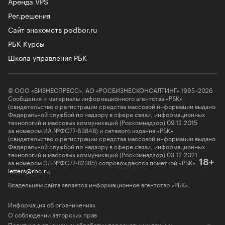
Аренда VPS
Рег.решения
Сайт знакомств podbor.ru
РБК Курсы
Школа управления РБК
© ООО «БИЗНЕСПРЕСС», АО «РОСБИЗНЕСКОНСАЛТИНГ» 1995–2026
Сообщения и материалы информационного агентства «РБК»
(свидетельство о регистрации средства массовой информации выдано
Федеральной службой по надзору в сфере связи, информационных
технологий и массовых коммуникаций (Роскомнадзор) 09.12.2015
за номером ИА №ФС77-63848) и сетевого издания «РБК»
(свидетельство о регистрации средства массовой информации выдано
Федеральной службой по надзору в сфере связи, информационных
технологий и массовых коммуникаций (Роскомнадзор) 03.12.2021
за номером ЭЛ №ФС77-82385) сопровождаются пометкой «РБК».
18+
letters@rbc.ru
Владельцем сайта является информационное агентство «РБК».
Информация об ограничениях
О соблюдении авторских прав
Политика в отношении обработки персональных данных