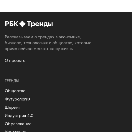
РБК
Тренды
Рассказываем о трендах в экономике,
бизнесе, технологиях и обществе, которые
прямо сейчас меняют нашу жизнь
О проекте
ТРЕНДЫ
Общество
Футурология
Шеринг
Индустрия 4.0
Образование
Инновации