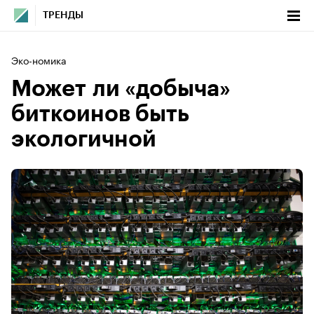
ТРЕНДЫ
Эко-номика
Может ли «добыча»
биткоинов быть
экологичной