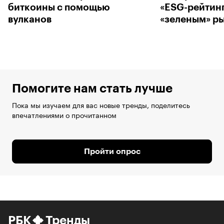
биткоины с помощью
«ESG-рейтинг
вулканов
«зеленым» р
Помогите нам стать лучше
Пока мы изучаем для вас новые тренды, поделитесь
впечатлениями о прочитанном
Пройти опрос
РБК
Тренды