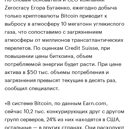
Zerocracy Егора Бугаенко, ежегодно добыча
только криптовалюты Bitcoin приводит к
00:00
/
00:00
выбросу в атмосферу 10 мегатонн углекислого
газа, что сопоставимо с загрязнением
атмосферы от миллионов трансатлантических
перелетов. По оценкам Credit Suisse, при
повышении цены биткоина, объем
потребляемой энергии будет расти. При цене
актива в $50 тыс. объемы потребления и
загрязнения превысят текущие в десять раз,
сообщил специалист.
«В системе Bitcoin, по данным Earn.com,
сейчас 10,2 тыс. конкурирующих друг с другом
групп серверов, 24% из них находятся в США,
остальные — в других странах. Они расходуют