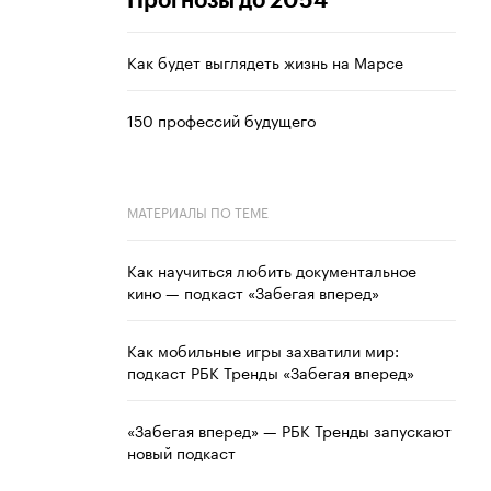
Прогнозы до 2054
Как будет выглядеть жизнь на Марсе
150 профессий будущего
МАТЕРИАЛЫ ПО ТЕМЕ
Как научиться любить документальное
кино — подкаст «Забегая вперед»
Как мобильные игры захватили мир:
подкаст РБК Тренды «Забегая вперед»
«Забегая вперед» — РБК Тренды запускают
новый подкаст