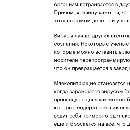
организм встраивается в дру
Причем, хозяину кажется, что
хотя на самом деле они упра
Вирусы лучше других агенто
сознания. Некоторые ученые 
которые можно вставить в л
носители перепрограммируют
что он превращается в завод
Млекопитающие становятся н
когда заражаются вирусом б
преследуют цель как можно б
которые содержатся в их слю
ведут себя примерно одинако
еще и бросается на все, что 