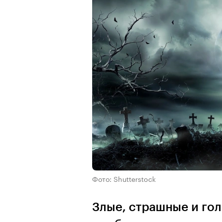
Фото: Shutterstock
Злые, страшные и го