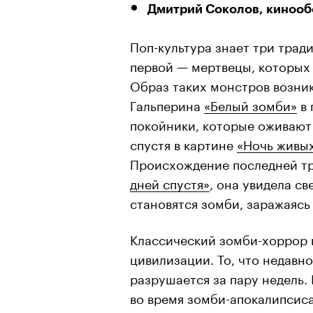
Дмитрий Соколов, кинооб
Поп-культура знает три тра
первой — мертвецы, которых
Образ таких монстров возни
Гальперина
«Белый зомби»
в 
покойники, которые оживают 
спустя в картине
«Ночь живы
Происхождение последней т
дней спустя»
, она увидела св
становятся зомби, заражаясь
Классический зомби-хоррор 
цивилизации. То, что недавн
разрушается за пару недель.
во время зомби-апокалипсиса