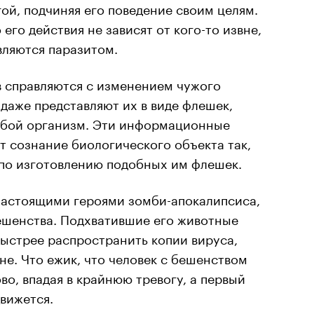
гой, подчиняя его поведение своим целям.
 его действия не зависят от кого-то извне,
вляются паразитом.
в справляются с изменением чужого
даже представляют их в виде флешек,
юбой организм. Эти информационные
 сознание биологического объекта так,
 по изготовлению подобных им флешек.
астоящими героями зомби-апокалипсиса,
ешенства. Подхватившие его животные
ыстрее распространить копии вируса,
не. Что ежик, что человек с бешенством
во, впадая в крайнюю тревогу, а первый
движется.