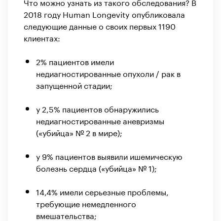
Что можно узнать из такого обследования? В
2018 году Human Longevity опубликовала
следующие данные о своих первых 1190
клиентах:
2% пациентов имели
недиагностированные опухоли / рак в
запущенной стадии;
у 2,5% пациентов обнаружились
недиагностированные аневризмы
(«убийца» № 2 в мире);
у 9% пациентов выявили ишемическую
болезнь сердца («убийца» № 1);
14,4% имели серьезные проблемы,
требующие немедленного
вмешательства;