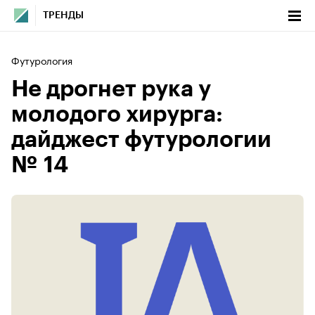
ТРЕНДЫ
Футурология
Не дрогнет рука у
молодого хирурга:
дайджест футурологии
№ 14