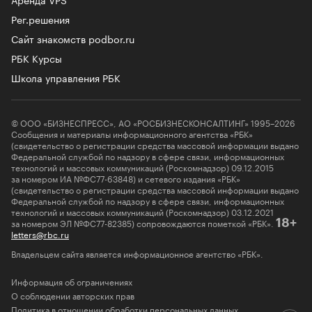
Рег.решения
Сайт знакомств podbor.ru
РБК Курсы
Школа управления РБК
© ООО «БИЗНЕСПРЕСС», АО «РОСБИЗНЕСКОНСАЛТИНГ» 1995–2026
Сообщения и материалы информационного агентства «РБК»
(свидетельство о регистрации средства массовой информации выдано
Федеральной службой по надзору в сфере связи, информационных
технологий и массовых коммуникаций (Роскомнадзор) 09.12.2015
за номером ИА №ФС77-63848) и сетевого издания «РБК»
(свидетельство о регистрации средства массовой информации выдано
Федеральной службой по надзору в сфере связи, информационных
технологий и массовых коммуникаций (Роскомнадзор) 03.12.2021
за номером ЭЛ №ФС77-82385) сопровождаются пометкой «РБК».
18+
letters@rbc.ru
Владельцем сайта является информационное агентство «РБК».
Информация об ограничениях
О соблюдении авторских прав
Политика в отношении обработки персональных данных