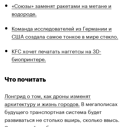
«Союзы» заменят ракетами на метане и
водороде.
Команда исследователей из Германии и
США создала самое тонкое в мире стекло.
KFC хочет печатать наггетсы на 3D-
биопринтере.
Что почитать
Лонгрид о том, как дроны изменят
архитектуру и жизнь городов.
В мегаполисах
будущего транспортная система будет
развиваться не столько вширь, сколько ввысь.
Это произойдет благодаря тому, что люди