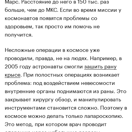
Марс. Расстояние до него в 150 тыс. раз
больше, чем до МКС. Если во время миссии у
космонавтов появятся проблемы со
здоровьем, так просто им помочь не
получится.
Несложные операции в космосе уже
проводили, правда, не на людях. Например, в
2005 году астронавты смогли
зашить рану
крысе
. При полостных операциях возникает
проблема: под воздействием невесомости
внутренние органы поднимаются из раны. Это
закрывает хирургу обзор, и манипулировать
инструментами становится сложно. Поэтому в
космосе можно делать только лапароскопию.
Это метод, при котором врач проводит
операцию через небольшие разрезы.