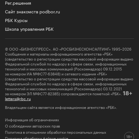
Рег.решения
Сайт знакомств podbor.ru
РБК Курсы
Школа управления РБК
© ООО «БИЗНЕСПРЕСС», АО «РОСБИЗНЕСКОНСАЛТИНГ» 1995–2026
Сообщения и материалы информационного агентства «РБК»
(свидетельство о регистрации средства массовой информации выдано
Федеральной службой по надзору в сфере связи, информационных
технологий и массовых коммуникаций (Роскомнадзор) 09.12.2015
за номером ИА №ФС77-63848) и сетевого издания «РБК»
(свидетельство о регистрации средства массовой информации выдано
Федеральной службой по надзору в сфере связи, информационных
технологий и массовых коммуникаций (Роскомнадзор) 03.12.2021
за номером ЭЛ №ФС77-82385) сопровождаются пометкой «РБК».
18+
letters@rbc.ru
Владельцем сайта является информационное агентство «РБК».
Информация об ограничениях
О соблюдении авторских прав
Политика в отношении обработки персональных данных
Политика обработки файлов cookie