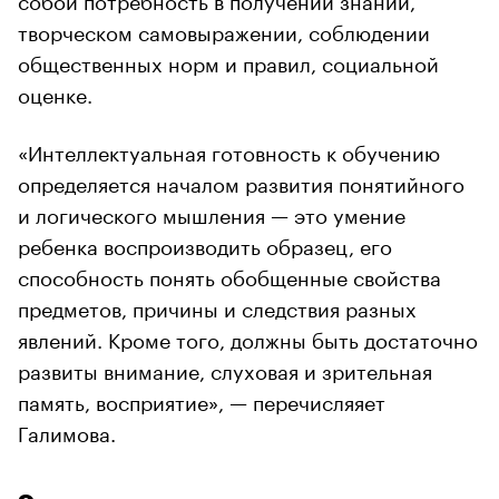
творческом самовыражении, соблюдении
общественных норм и правил, социальной
оценке.
«Интеллектуальная готовность к обучению
определяется началом развития понятийного
и логического мышления — это умение
ребенка воспроизводить образец, его
способность понять обобщенные свойства
предметов, причины и следствия разных
явлений. Кроме того, должны быть достаточно
развиты внимание, слуховая и зрительная
память, восприятие», — перечисляяет
Галимова.