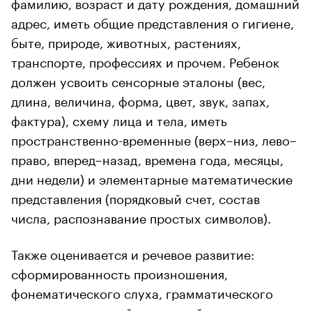
фамилию, возраст и дату рождения, домашний
адрес, иметь общие представления о гигиене,
быте, природе, животных, растениях,
транспорте, профессиях и прочем. Ребенок
должен усвоить сенсорные эталоны (вес,
длина, величина, форма, цвет, звук, запах,
фактура), схему лица и тела, иметь
пространственно-временные (верх–низ, лево–
право, вперед–назад, времена года, месяцы,
дни недели) и элементарные математические
представления (порядковый счет, состав
числа, распознавание простых символов).
Также оценивается и речевое развитие:
сформированность произношения,
фонематического слуха, грамматического
строя, достаточный словарный запас, наличие