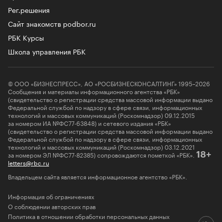
Рег.решения
Сайт знакомств podbor.ru
РБК Курсы
Школа управления РБК
© ООО «БИЗНЕСПРЕСС», АО «РОСБИЗНЕСКОНСАЛТИНГ» 1995–2026
Сообщения и материалы информационного агентства «РБК»
(свидетельство о регистрации средства массовой информации выдано
Федеральной службой по надзору в сфере связи, информационных
технологий и массовых коммуникаций (Роскомнадзор) 09.12.2015
за номером ИА №ФС77-63848) и сетевого издания «РБК»
(свидетельство о регистрации средства массовой информации выдано
Федеральной службой по надзору в сфере связи, информационных
технологий и массовых коммуникаций (Роскомнадзор) 03.12.2021
за номером ЭЛ №ФС77-82385) сопровождаются пометкой «РБК».
18+
letters@rbc.ru
Владельцем сайта является информационное агентство «РБК».
Информация об ограничениях
О соблюдении авторских прав
Политика в отношении обработки персональных данных