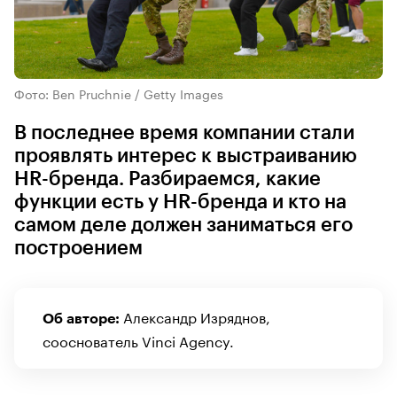
Фото: Ben Pruchnie / Getty Images
В последнее время компании стали
проявлять интерес к выстраиванию
HR-бренда. Разбираемся, какие
функции есть у HR-бренда и кто на
самом деле должен заниматься его
построением
Александр Изряднов,
Об авторе:
сооснователь Vinci Agency.