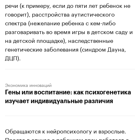
речи (к примеру, если до пяти лет ребенок не
говорит), расстройства аутистического
спектра (нежелание ребенка с кем-либо
разговаривать во время игры в детском саду и
на детской площадке), наследственные
генетические заболевания (синдром Дауна,
ДЦП).
Экономика инноваций
Гены или воспитание: как психогенетика
изучает индивидуальные различия
Обращаются к нейропсихологу и взрослые.
Просто в случае с ребенком врач работает с