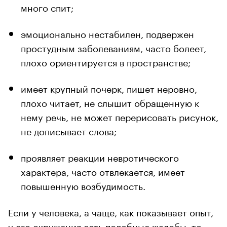
много спит;
эмоционально нестабилен, подвержен
простудным заболеваниям, часто болеет,
плохо ориентируется в пространстве;
имеет крупный почерк, пишет неровно,
плохо читает, не слышит обращенную к
нему речь, не может перерисовать рисунок,
не дописывает слова;
проявляет реакции невротического
характера, часто отвлекается, имеет
повышенную возбудимость.
Если у человека, а чаще, как показывает опыт,
у его окружения есть подобные жалобы, то