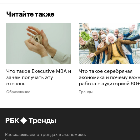
Читайте также
Что такое Executive MBA и
Что такое серебряная
зачем получать эту
экономика и почему важ
степень
работа с аудиторией 60+
Образование
Тренды
РБК
Тренды
Рассказываем о трендах в экономике,
бизнесе, технологиях и обществе, которые