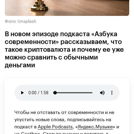
Фото: Unsplash
В новом эпизоде подкаста «Азбука
современности» рассказываем, что
такое криптовалюта и почему ее уже
можно сравнить с обычными
деньгами
Чтобы не отставать от современности и не
упустить новые слова, подписывайтесь на
подкаст в
Apple Podcasts
, «
Яндекс.Музыке
» и
на
Castbox
. Ставьте оценки и делитесь в