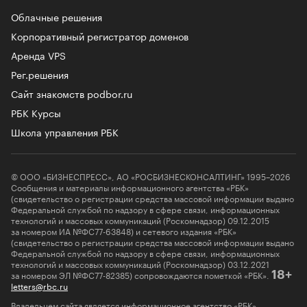
Облачные решения
Корпоративный регистратор доменов
Аренда VPS
Рег.решения
Сайт знакомств podbor.ru
РБК Курсы
Школа управления РБК
© ООО «БИЗНЕСПРЕСС», АО «РОСБИЗНЕСКОНСАЛТИНГ» 1995–2026
Сообщения и материалы информационного агентства «РБК»
(свидетельство о регистрации средства массовой информации выдано
Федеральной службой по надзору в сфере связи, информационных
технологий и массовых коммуникаций (Роскомнадзор) 09.12.2015
за номером ИА №ФС77-63848) и сетевого издания «РБК»
(свидетельство о регистрации средства массовой информации выдано
Федеральной службой по надзору в сфере связи, информационных
технологий и массовых коммуникаций (Роскомнадзор) 03.12.2021
за номером ЭЛ №ФС77-82385) сопровождаются пометкой «РБК».
18+
letters@rbc.ru
Владельцем сайта является информационное агентство «РБК».