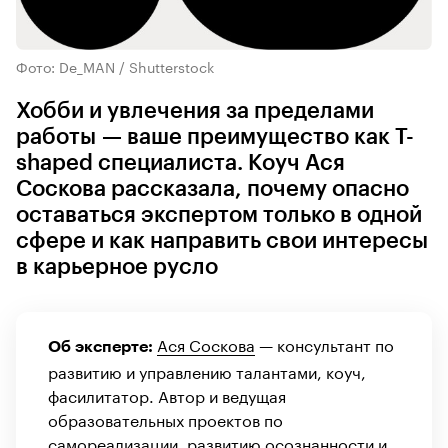
Фото: De_MAN / Shutterstock
Хобби и увлечения за пределами
работы — ваше преимущество как T-
shaped специалиста. Коуч Ася
Соскова рассказала, почему опасно
оставаться экспертом только в одной
сфере и как направить свои интересы
в карьерное русло
Ася Соскова
— консультант по
Об эксперте:
развитию и управлению талантами, коуч,
фасилитатор. Автор и ведущая
образовательных проектов по
самореализации, развитию осознанности и