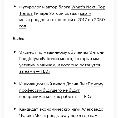
Футуролог и автор блога
What's Next: Top
Trends
Ричард Уотсон создал
карту
мегатрендов и технологий с 2017 по 2050
год
Видео
Эксперт по машинному обучению Энтони
Голдблум
«Рабочие места, которые мы
уступим машинам, и которые останутся
за нами — TED»
Инновационный лидер Дэвид Ли
«Почему
профессии будущего не будут
восприниматься как работа — TED»
Кандидат экономических наук Александр
Чулок
«Мегатренды будущего: где нам