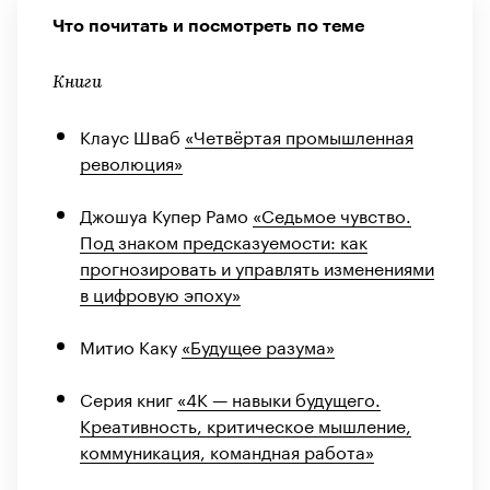
Что почитать и посмотреть по теме
Книги
Клаус Шваб
«Четвёртая промышленная
революция»
Джошуа Купер Рамо
«Седьмое чувство.
Под знаком предсказуемости: как
прогнозировать и управлять изменениями
в цифровую эпоху»
Митио Каку
«Будущее разума»
Серия книг
«4К — навыки будущего.
Креативность, критическое мышление,
коммуникация, командная работа»