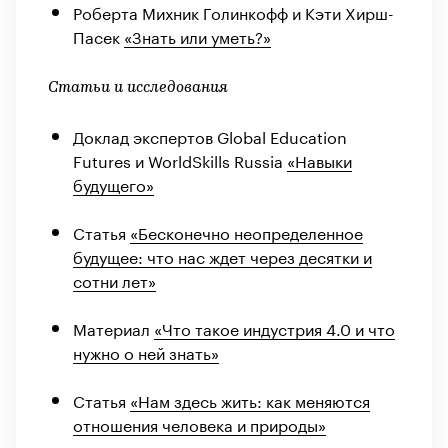
Роберта Михник Голинкофф и Кэти Хирш-
Пасек
«Знать или уметь?»
Статьи и исследования
Доклад экспертов Global Education
Futures и WorldSkills Russia
«Навыки
будущего»
Статья
«Бесконечно неопределенное
будущее: что нас ждет через десятки и
сотни лет»
Материал
«Что такое индустрия 4.0 и что
нужно о ней знать»
Статья
«Нам здесь жить: как меняются
отношения человека и природы»