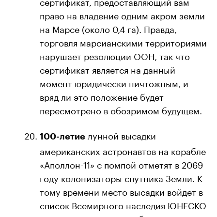
сертификат, предоставляющий вам
право на владение одним акром земли
на Марсе (около 0,4 га). Правда,
торговля марсианскими территориями
нарушает резолюции ООН, так что
сертификат является на данный
момент юридически ничтожным, и
вряд ли это положение будет
пересмотрено в обозримом будущем.
лунной высадки
100-летие
американских астронавтов на корабле
«Аполлон-11» с помпой отметят в 2069
году колонизаторы спутника Земли. К
тому времени место высадки войдет в
список Всемирного наследия ЮНЕСКО