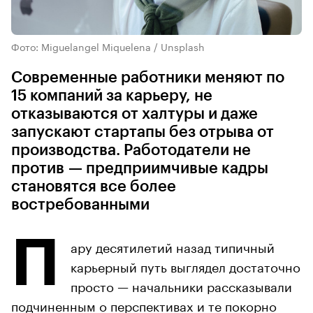
Фото: Miguelangel Miquelena / Unsplash
Современные работники меняют по
15 компаний за карьеру, не
отказываются от халтуры и даже
запускают стартапы без отрыва от
производства. Работодатели не
против — предприимчивые кадры
становятся все более
востребованными
П
ару десятилетий назад типичный
карьерный путь выглядел достаточно
просто — начальники рассказывали
подчиненным о перспективах и те покорно