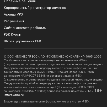
Облачные решения
Корпоративный регистратор доменов
Аренда VPS
Рег.решения
Сайт знакомств podbor.ru
РБК Курсы
Школа управления РБК
© ООО «БИЗНЕСПРЕСС», АО «РОСБИЗНЕСКОНСАЛТИНГ» 1995–2026
Сообщения и материалы информационного агентства «РБК»
(свидетельство о регистрации средства массовой информации выдано
Федеральной службой по надзору в сфере связи, информационных
технологий и массовых коммуникаций (Роскомнадзор) 09.12.2015
за номером ИА №ФС77-63848) и сетевого издания «РБК»
(свидетельство о регистрации средства массовой информации выдано
Федеральной службой по надзору в сфере связи, информационных
технологий и массовых коммуникаций (Роскомнадзор) 03.12.2021
за номером ЭЛ №ФС77-82385) сопровождаются пометкой «РБК».
18+
letters@rbc.ru
Владельцем сайта является информационное агентство «РБК».