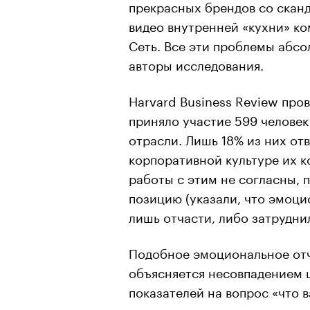
прекрасных брендов со скан
видео внутренней «кухни» ко
Сеть. Все эти проблемы абс
авторы исследования.
Harvard Business Review про
приняло участие 599 человек
отрасли. Лишь 18% из них отв
корпоративной культуре их к
работы с этим не согласны,
позицию (указали, что эмоци
лишь отчасти, либо затруднил
Подобное эмоциональное отч
объясняется несовпадением ц
показателей на вопрос «что 
принципиальность, эмпатия, 