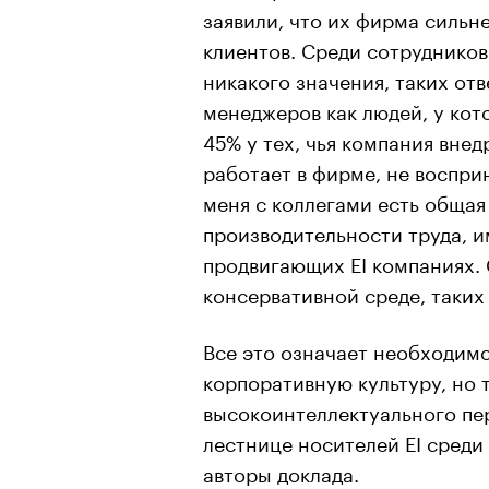
заявили, что их фирма сильн
клиентов. Среди сотрудников 
никакого значения, таких отв
менеджеров как людей, у кот
45% у тех, чья компания внедр
работает в фирме, не восприн
меня с коллегами есть общая 
производительности труда, и
продвигающих EI компаниях. 
консервативной среде, таких
Все это означает необходимос
корпоративную культуру, но 
высокоинтеллектуального пе
лестнице носителей EI среди
авторы доклада.