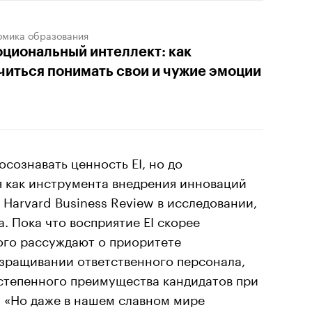
омика образования
циональный интеллект: как
читься понимать свои и чужие эмоции
сознавать ценность EI, но до
я как инструмента внедрения инноваций
 Harvard Business Review в исследовании,
а. Пока что восприятие EI скорее
ого рассуждают о приоритете
взращивании ответственного персонала,
остепенного преимущества кандидатов при
. «Но даже в нашем славном мире