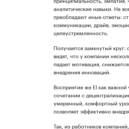
аналитические навыки. На во
преобладают иные ответы: с
коммуникации, драйв, эмоци
целеустремленность.
Получается замкнутый круг: 
видят, что у компании неско
падает мотивация, снижается
внедрения инноваций.
Восприятие же EI как важной
сочетании с децентрализаци
умеренный, комфортный уров
позволяет эффективно внедря
Так, из работников компаний,