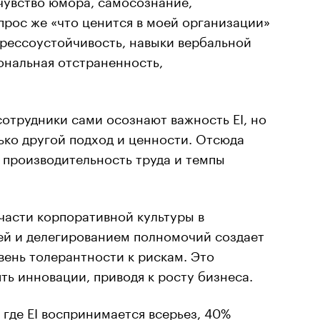
прос же «что ценится в моей организации»
трессоустойчивость, навыки вербальной
ональная отстраненность,
сотрудники сами осознают важность EI, но
лько другой подход и ценности. Отсюда
 производительность труда и темпы
 части корпоративной культуры в
ей и делегированием полномочий создает
ень толерантности к рискам. Это
ть инновации, приводя к росту бизнеса.
 где EI воспринимается всерьез, 40%