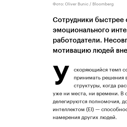
Фото: Oliver Bunic / Bloomberg
Сотрудники быстрее 
эмоционального инте
работодатели. Несов
мотивацию людей вне
У
скоряющийся темп с
принимать решения в
структуры, когда ра
уже ни места, ни времени. В
делегируются полномочия, 
интеллектом (EI) — способно
намерения других людей.