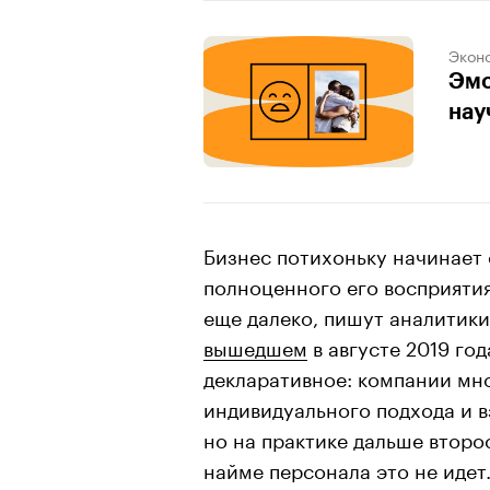
Экон
Эмо
нау
Бизнес потихоньку начинает о
полноценного его восприяти
еще далеко, пишут аналитики
вышедшем
в августе 2019 год
декларативное: компании мн
индивидуального подхода и 
но на практике дальше втор
найме персонала это не идет