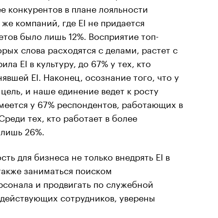
ее конкурентов в плане лояльности
же компаний, где EI не придается
етов было лишь 12%. Восприятие топ-
орых слова расходятся с делами, растет с
ила EI в культуру, до 67% у тех, кто
явшей EI. Наконец, осознание того, что у
цель, и наше единение ведет к росту
меется у 67% респондентов, работающих в
Среди тех, кто работает в более
 лишь 26%.
ть для бизнеса не только внедрять EI в
также заниматься поиском
рсонала и продвигать по служебной
 действующих сотрудников, уверены