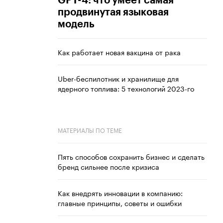
GPT-4: что умеет самая
продвинутая языковая
модель
Как работает новая вакцина от рака
Uber-беспилотник и хранилище для
ядерного топлива: 5 технологий 2023-го
МАТЕРИАЛЫ ПО ТЕМЕ
Пять способов сохранить бизнес и сделать
бренд сильнее после кризиса
Как внедрять инновации в компанию:
главные принципы, советы и ошибки