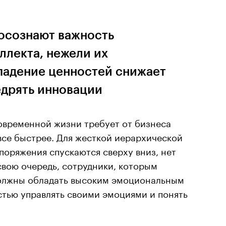
осознают важность
ллекта, нежели их
падение ценностей снижает
дрять инновации
овременной жизни требует от бизнеса
се быстрее. Для жесткой иерархической
споряжения спускаются сверху вниз, нет
 свою очередь, сотрудники, которым
должны обладать высоким эмоциональным
стью управлять своими эмоциями и понять