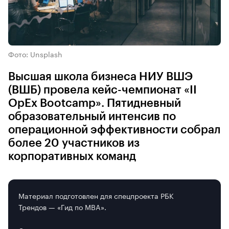
Фото: Unsplash
Высшая школа бизнеса НИУ ВШЭ
(ВШБ) провела кейс-чемпионат «II
OpEx Bootcamp». Пятидневный
образовательный интенсив по
операционной эффективности собрал
более 20 участников из
корпоративных команд
Материал подготовлен для спецпроекта РБК
Трендов — «Гид по MBA».