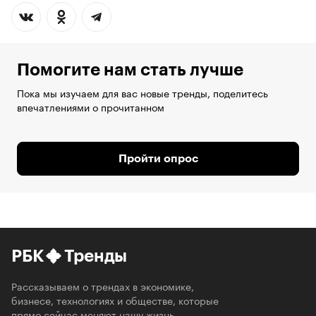
Помогите нам стать лучше
Пока мы изучаем для вас новые тренды, поделитесь
впечатлениями о прочитанном
Пройти опрос
РБК
Тренды
Рассказываем о трендах в экономике,
бизнесе, технологиях и обществе, которые
прямо сейчас меняют нашу жизнь