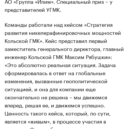
АО «Группа «Илим». Специальный приз – у
представителей УГМК.
Команды работали над кейсом «Стратегия
развития никелерафинировочных мощностей
Кольской ГМК». Кейс представил первый
заместитель генерального директора, главный
инженер Кольской ГМК Максим Рябушкин:
«Это абсолютно реальная ситуация. Задача
сформировалась в ответ на глобальные
изменения, вызванные геополитической
ситуацией, и она для компании еще
окончательно не решена – мы движемся
вперед, решая ее, и движемся успешно.
Ценность такого кейса, который, по сути,
является «живым», в процессе участия в
решении. Это особенно интересно для