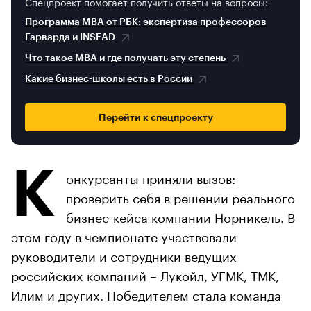
Спецпроект помогает получить ответы на вопросы:
Программа MBA от РБК: экспертиза профессоров
Гарварда и INSEAD
Что такое MBA и где получать эту степень
Какие бизнес-школы есть в России
Перейти к спецпроекту
К
онкурсанты приняли вызов:
проверить себя в решении реального
бизнес-кейса компании Норникель. В
этом году в чемпионате участвовали
руководители и сотрудники ведущих
российских компаний – Лукойл, УГМК, ТМК,
Илим и других. Победителем стала команда