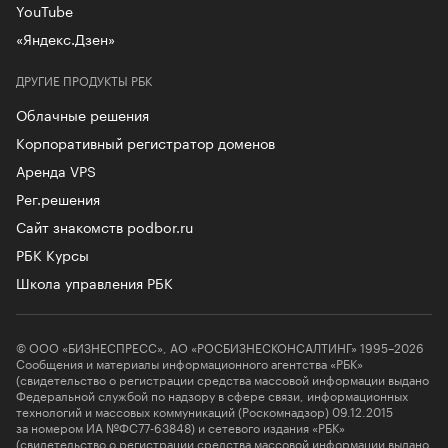
YouTube
«Яндекс.Дзен»
ДРУГИЕ ПРОДУКТЫ РБК
Облачные решения
Корпоративный регистратор доменов
Аренда VPS
Рег.решения
Сайт знакомств podbor.ru
РБК Курсы
Школа управления РБК
© ООО «БИЗНЕСПРЕСС», АО «РОСБИЗНЕСКОНСАЛТИНГ» 1995–2026
Сообщения и материалы информационного агентства «РБК»
(свидетельство о регистрации средства массовой информации выдано
Федеральной службой по надзору в сфере связи, информационных
технологий и массовых коммуникаций (Роскомнадзор) 09.12.2015
за номером ИА №ФС77-63848) и сетевого издания «РБК»
(свидетельство о регистрации средства массовой информации выдано