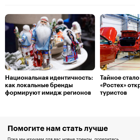
Национальная идентичность:
Тайное стало
как локальные бренды
«Ростех» отк
формируют имидж регионов
туристов
Помогите нам стать лучше
Пока мы изучаем для вас новые тренды, поделитесь