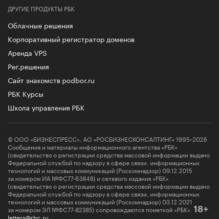
ДРУГИЕ ПРОДУКТЫ РБК
Облачные решения
Корпоративный регистратор доменов
Аренда VPS
Рег.решения
Сайт знакомств podbor.ru
РБК Курсы
Школа управления РБК
© ООО «БИЗНЕСПРЕСС», АО «РОСБИЗНЕСКОНСАЛТИНГ» 1995–2026
Сообщения и материалы информационного агентства «РБК»
(свидетельство о регистрации средства массовой информации выдано
Федеральной службой по надзору в сфере связи, информационных
технологий и массовых коммуникаций (Роскомнадзор) 09.12.2015
за номером ИА №ФС77-63848) и сетевого издания «РБК»
(свидетельство о регистрации средства массовой информации выдано
Федеральной службой по надзору в сфере связи, информационных
технологий и массовых коммуникаций (Роскомнадзор) 03.12.2021
за номером ЭЛ №ФС77-82385) сопровождаются пометкой «РБК».
18+
letters@rbc.ru