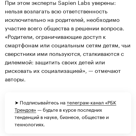
При этом эксперты Sapien Labs уверены:
нельзя возлагать всю ответственность
исключительно на родителей, необходимо
участие всего общества в решении вопроса.
«Родители, ограничивающие доступ к
смартфонам или социальным сетям детям, чьи
сверстники ими пользуются, сталкиваются с
дилеммой: защитить своих детей или
рисковать их социализацией», — отмечают
авторы.
➤ Подписывайтесь на
телеграм-канал «РБК
Трендов»
— будьте в курсе последних
тенденций в науке, бизнесе, обществе и
технологиях.