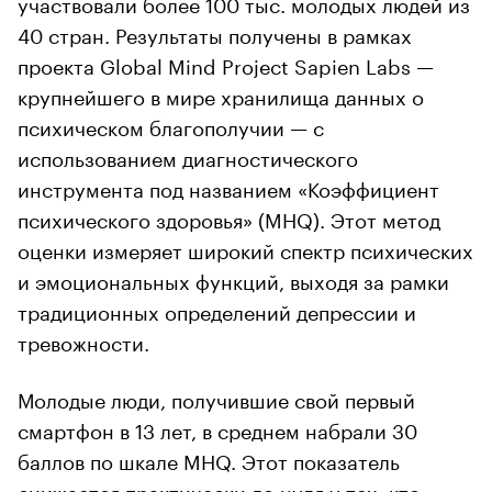
участвовали более 100 тыс. молодых людей из
40 стран. Результаты получены в рамках
проекта Global Mind Project Sapien Labs —
крупнейшего в мире хранилища данных о
психическом благополучии — с
использованием диагностического
инструмента под названием «Коэффициент
психического здоровья» (MHQ). Этот метод
оценки измеряет широкий спектр психических
и эмоциональных функций, выходя за рамки
традиционных определений депрессии и
тревожности.
Молодые люди, получившие свой первый
смартфон в 13 лет, в среднем набрали 30
баллов по шкале MHQ. Этот показатель
снижается практически до нуля у тех, кто