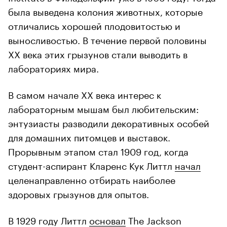
была выведена колония животных, которые
отличались хорошей плодовитостью и
выносливостью. В течение первой половины
ХХ века этих грызунов стали выводить в
лабораториях мира.
В самом начале XX века интерес к
лабораторным мышам был любительским:
энтузиасты разводили декоративных особей
для домашних питомцев и выставок.
Прорывным этапом стал 1909 год, когда
студент-аспирант Кларенс Кук Литтл
начал
целенаправленно отбирать наиболее
здоровых грызунов для опытов.
В 1929 году Литтл
основал
The Jackson