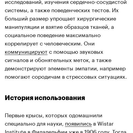
исследований, изучения сердечно-сосудистой
системы, а также поведенческих тестов. Их
больший размер упрощает хирургические
манипуляции и взятие образцов тканей, а
социальное поведение максимально
коррелирует с человеческим. Они
коммуницируют
с помощью звуковых
сигналов и обонятельных меток, а также
демонстрируют элементы эмпатии, например
помогают сородичам в стрессовых ситуациях.
История использования
Первые крысы, которых одомашнили
специально для науки,
появились
в Wistar
Institute в Филадельфии уже в 1906 году. Тогда