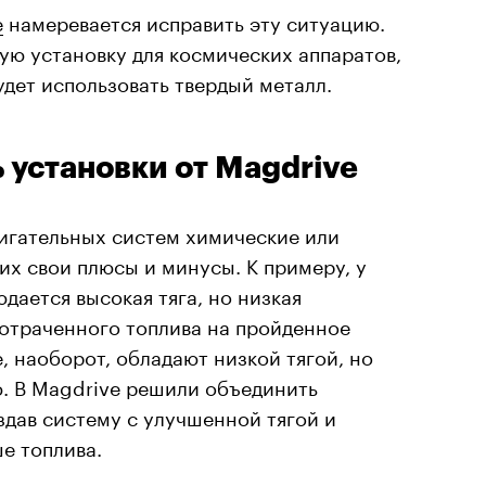
e
намеревается исправить эту ситуацию.
ую установку для космических аппаратов,
удет использовать твердый металл.
 установки от Magdrive
игательных систем химические или
них свои плюсы и минусы. К примеру, у
дается высокая тяга, но низкая
потраченного топлива на пройденное
, наоборот, обладают низкой тягой, но
. В Magdrive решили объединить
здав систему с улучшенной тягой и
е топлива.