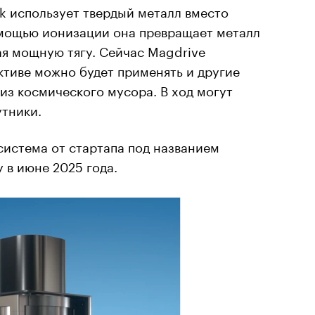
k использует твердый металл вместо
омощью ионизации она превращает металл
ая мощную тягу. Сейчас Magdrive
ективе можно будет применять и другие
 из космического мусора. В ход могут
утники.
система от стартапа под названием
у в июне 2025 года.