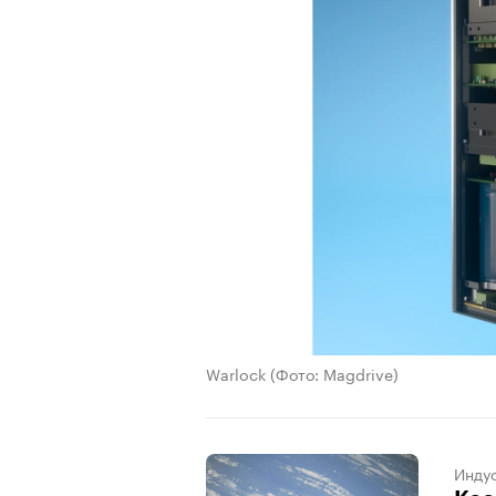
Warlock
(Фото: Magdrive)
Индус