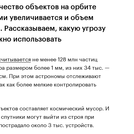
чество объектов на орбите
ми увеличивается и объем
 Рассказываем, какую угрозу
ожно использовать
считывается
не менее 128 млн частиц
а размером более 1 мм, из них 34 тыс. —
 см. При этом астрономы отслеживают
ак как более мелкие контролировать
ъектов составляет космический мусор. И
 спутники могут выйти из строя при
 пострадало около 3 тыс. устройств.