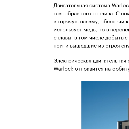
Двигательная система Warloc
газообразного топлива. С п
в горячую плазму, обеспечив
использует медь, но в персп
сплавы, в том числе добытые
пойти вышедшие из строя сп
Электрическая двигательная 
Warlock отправится на орбит