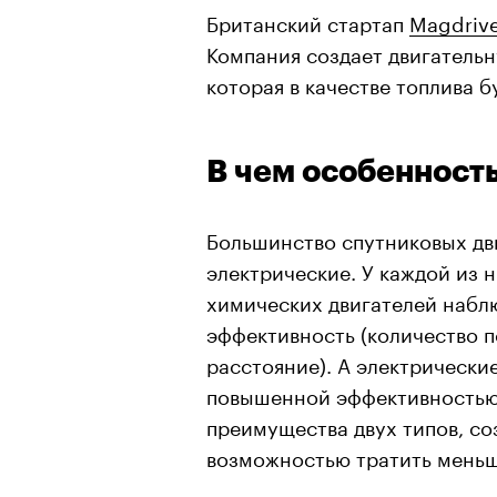
Британский стартап
Magdriv
Компания создает двигательн
которая в качестве топлива б
В чем особенность
Большинство спутниковых дв
электрические. У каждой из 
химических двигателей наблю
эффективность (количество 
расстояние). А электрические
повышенной эффективностью
преимущества двух типов, со
возможностью тратить меньш