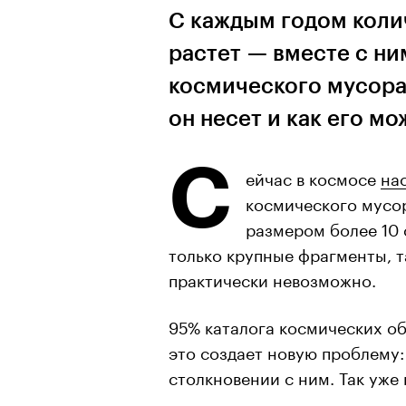
С каждым годом коли
растет — вместе с ни
космического мусора.
он несет и как его м
С
ейчас в космосе
на
космического мусор
размером более 10
только крупные фрагменты, т
практически невозможно.
95% каталога космических об
это создает новую проблему:
столкновении с ним. Так уже