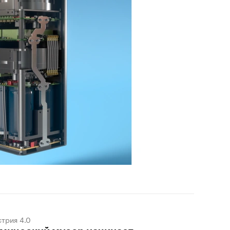
трия 4.0