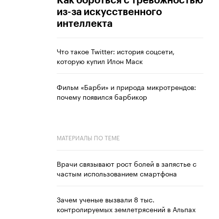
Как бороться с тревожностью
из-за искусственного
интеллекта
Что такое Twitter: история соцсети,
которую купил Илон Маск
Фильм «Барби» и природа микротрендов:
почему появился барбикор
МАТЕРИАЛЫ ПО ТЕМЕ
Врачи связывают рост болей в запястье с
частым использованием смартфона
Зачем ученые вызвали 8 тыс.
контролируемых землетрясений в Альпах