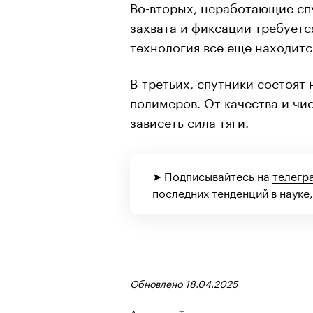
Во-вторых, неработающие сп
захвата и фиксации требуетс
технология все еще находитс
В-третьих, спутники состоят 
полимеров. От качества и чи
зависеть сила тяги.
➤ Подписывайтесь на
телегр
последних тенденций в науке,
Обновлено 18.04.2025
Авторы
Теги