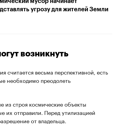
мический мусор начинает
дставлять угрозу для жителей Земли
огут возникнуть
ия считается весьма перспективной, есть
ые необходимо преодолеть
е из строя космические объекты
ые их отправили. Перед утилизацией
азрешение от владельца.