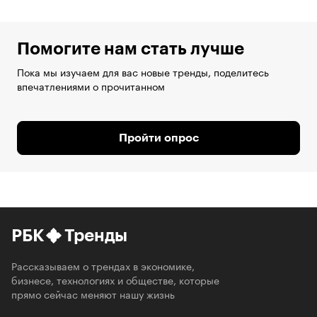
Помогите нам стать лучше
Пока мы изучаем для вас новые тренды, поделитесь
впечатлениями о прочитанном
Пройти опрос
РБК
Тренды
Рассказываем о трендах в экономике,
бизнесе, технологиях и обществе, которые
прямо сейчас меняют нашу жизнь