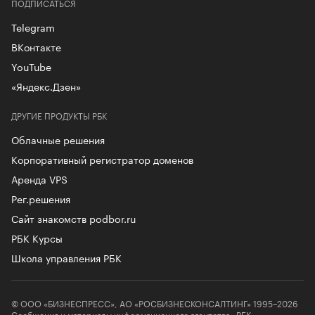
ПОДПИСАТЬСЯ
Telegram
ВКонтакте
YouTube
«Яндекс.Дзен»
ДРУГИЕ ПРОДУКТЫ РБК
Облачные решения
Корпоративный регистратор доменов
Аренда VPS
Рег.решения
Сайт знакомств podbor.ru
РБК Курсы
Школа управления РБК
© ООО «БИЗНЕСПРЕСС», АО «РОСБИЗНЕСКОНСАЛТИНГ» 1995–2026
Сообщения и материалы информационного агентства «РБК»